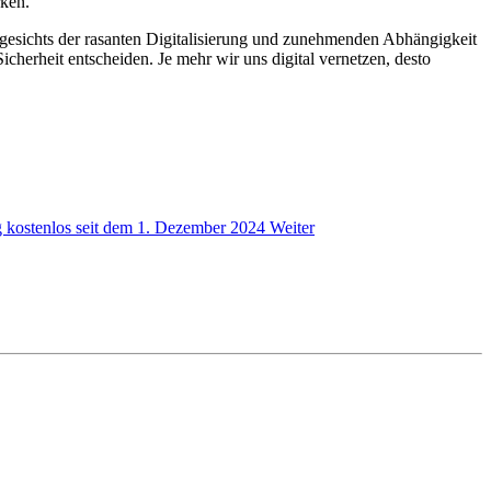
ken.
ngesichts der rasanten Digitalisierung und zunehmenden Abhängigkeit
icherheit entscheiden. Je mehr wir uns digital vernetzen, desto
g kostenlos seit dem 1. Dezember 2024
Weiter