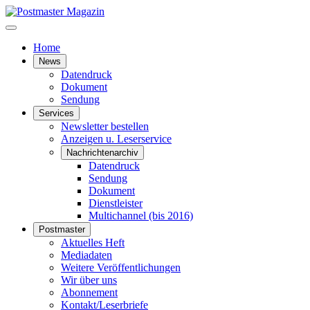
Home
News
Datendruck
Dokument
Sendung
Services
Newsletter bestellen
Anzeigen u. Leserservice
Nachrichtenarchiv
Datendruck
Sendung
Dokument
Dienstleister
Multichannel (bis 2016)
Postmaster
Aktuelles Heft
Mediadaten
Weitere Veröffentlichungen
Wir über uns
Abonnement
Kontakt/Leserbriefe