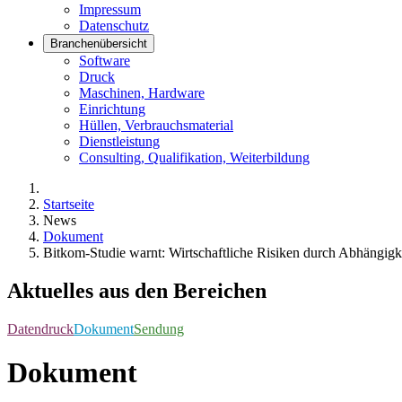
Impressum
Datenschutz
Branchenübersicht
Software
Druck
Maschinen, Hardware
Einrichtung
Hüllen, Verbrauchsmaterial
Dienstleistung
Consulting, Qualifikation, Weiterbildung
Startseite
News
Dokument
Bitkom-Studie warnt: Wirtschaftliche Risiken durch Abhängig
Aktuelles aus den Bereichen
Datendruck
Dokument
Sendung
Dokument