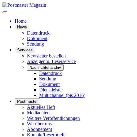
Home
News
Datendruck
Dokument
Sendung
Services
Newsletter bestellen
Anzeigen u. Leserservice
Nachrichtenarchiv
Datendruck
Sendung
Dokument
Dienstleister
Multichannel (bis 2016)
Postmaster
Aktuelles Heft
Mediadaten
Weitere Veröffentlichungen
Wir über uns
Abonnement
Kontakt/Leserbriefe