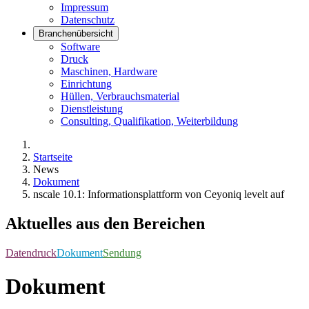
Impressum
Datenschutz
Branchenübersicht
Software
Druck
Maschinen, Hardware
Einrichtung
Hüllen, Verbrauchsmaterial
Dienstleistung
Consulting, Qualifikation, Weiterbildung
Startseite
News
Dokument
nscale 10.1: Informationsplattform von Ceyoniq levelt auf
Aktuelles aus den Bereichen
Datendruck
Dokument
Sendung
Dokument