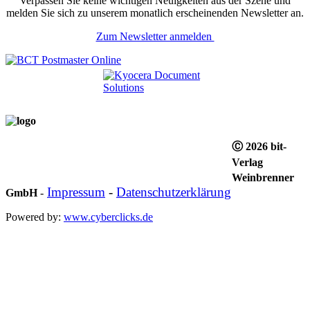
Verpassen Sie keine wichtigen Neuigkeiten aus der Szene und
melden Sie sich zu unserem monatlich erscheinenden Newsletter an.
Zum Newsletter anmelden
Ⓒ 2026 bit-
Verlag
Weinbrenner
Impressum
-
Datenschutzerklärung
GmbH
-
Powered by:
www.cyberclicks.de