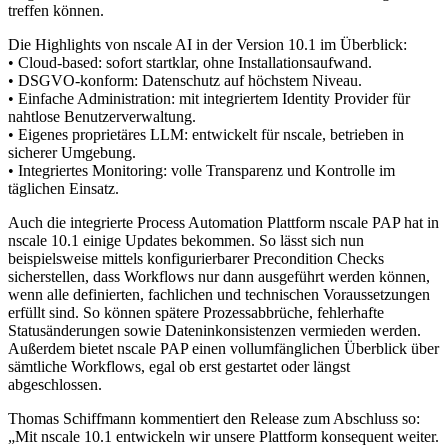
treffen können.
Die Highlights von nscale AI in der Version 10.1 im Überblick:
• Cloud-based: sofort startklar, ohne Installationsaufwand.
• DSGVO-konform: Datenschutz auf höchstem Niveau.
• Einfache Administration: mit integriertem Identity Provider für
nahtlose Benutzerverwaltung.
• Eigenes proprietäres LLM: entwickelt für nscale, betrieben in
sicherer Umgebung.
• Integriertes Monitoring: volle Transparenz und Kontrolle im
täglichen Einsatz.
Auch die integrierte Process Automation Plattform nscale PAP hat in
nscale 10.1 einige Updates bekommen. So lässt sich nun
beispielsweise mittels konfigurierbarer Precondition Checks
sicherstellen, dass Workflows nur dann ausgeführt werden können,
wenn alle definierten, fachlichen und technischen Voraussetzungen
erfüllt sind. So können spätere Prozessabbrüche, fehlerhafte
Statusänderungen sowie Dateninkonsistenzen vermieden werden.
Außerdem bietet nscale PAP einen vollumfänglichen Überblick über
sämtliche Workflows, egal ob erst gestartet oder längst
abgeschlossen.
Thomas Schiffmann kommentiert den Release zum Abschluss so:
„Mit nscale 10.1 entwickeln wir unsere Plattform konsequent weiter.