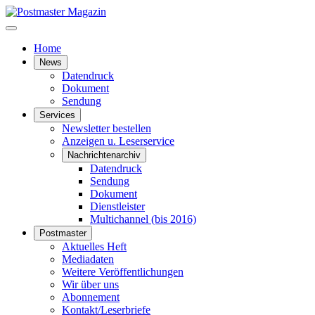
Home
News
Datendruck
Dokument
Sendung
Services
Newsletter bestellen
Anzeigen u. Leserservice
Nachrichtenarchiv
Datendruck
Sendung
Dokument
Dienstleister
Multichannel (bis 2016)
Postmaster
Aktuelles Heft
Mediadaten
Weitere Veröffentlichungen
Wir über uns
Abonnement
Kontakt/Leserbriefe