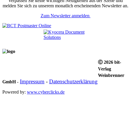
Verpassen Sie keine wichtigen Neuigkeiten aus der Szene und
melden Sie sich zu unserem monatlich erscheinenden Newsletter an.
Zum Newsletter anmelden
Ⓒ 2026 bit-
Verlag
Weinbrenner
Impressum
-
Datenschutzerklärung
GmbH
-
Powered by:
www.cyberclicks.de