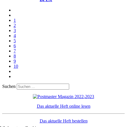
1
2
3
4
5
6
7
8
9
10
Suchen
Das aktuelle Heft online lesen
Das aktuelle Heft bestellen