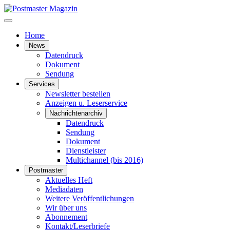
Home
News
Datendruck
Dokument
Sendung
Services
Newsletter bestellen
Anzeigen u. Leserservice
Nachrichtenarchiv
Datendruck
Sendung
Dokument
Dienstleister
Multichannel (bis 2016)
Postmaster
Aktuelles Heft
Mediadaten
Weitere Veröffentlichungen
Wir über uns
Abonnement
Kontakt/Leserbriefe