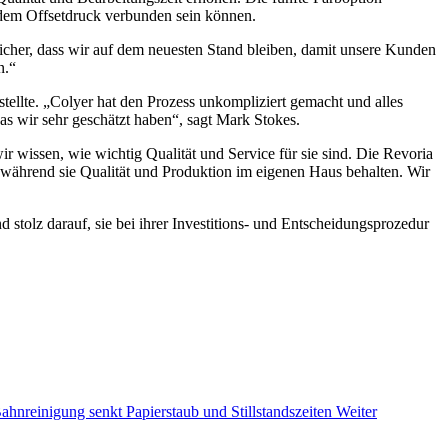
t dem Offsetdruck verbunden sein können.
sicher, dass wir auf dem neuesten Stand bleiben, damit unsere Kunden
n.“
ellte. „Colyer hat den Prozess unkompliziert gemacht und alles
was wir sehr geschätzt haben“, sagt Mark Stokes.
r wissen, wie wichtig Qualität und Service für sie sind. Die Revoria
, während sie Qualität und Produktion im eigenen Haus behalten. Wir
 stolz darauf, sie bei ihrer Investitions- und Entscheidungsprozedur
ahnreinigung senkt Papierstaub und Stillstandszeiten
Weiter