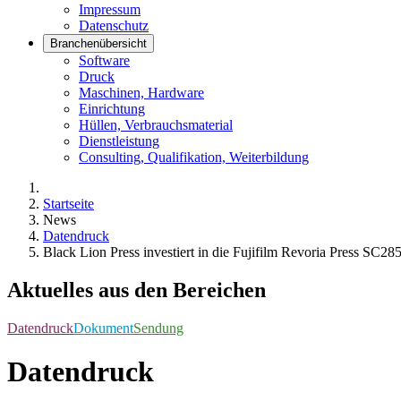
Impressum
Datenschutz
Branchenübersicht
Software
Druck
Maschinen, Hardware
Einrichtung
Hüllen, Verbrauchsmaterial
Dienstleistung
Consulting, Qualifikation, Weiterbildung
Startseite
News
Datendruck
Black Lion Press investiert in die Fujifilm Revoria Press SC28
Aktuelles aus den Bereichen
Datendruck
Dokument
Sendung
Datendruck