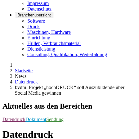
Impressum
Datenschutz
Branchenübersicht
Software
Druck
Maschinen, Hardware
Einrichtung
Hüllen, Verbrauchsmaterial
Dienstleistung
Consulting, Qualifikation, Weiterbildung
Startseite
News
Datendruck
bvdm- Projekt „hochDRUCK“ soll Auszubildende über
Social Media gewinnen
Aktuelles aus den Bereichen
Datendruck
Dokument
Sendung
Datendruck