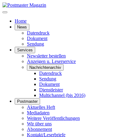
Home
News
Datendruck
Dokument
Sendung
Services
Newsletter bestellen
Anzeigen u. Leserservice
Nachrichtenarchiv
Datendruck
Sendung
Dokument
Dienstleister
Multichannel (bis 2016)
Postmaster
Aktuelles Heft
Mediadaten
Weitere Veröffentlichungen
Wir über uns
Abonnement
Kontakt/Leserbriefe