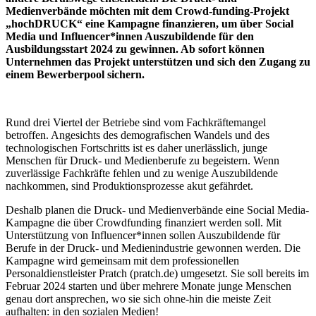
Medienverbände möchten mit dem Crowd-funding-Projekt
„hochDRUCK“ eine Kampagne finanzieren, um über Social
Media und Influencer*innen Auszubildende für den
Ausbildungsstart 2024 zu gewinnen. Ab sofort können
Unternehmen das Projekt unterstützen und sich den Zugang zu
einem Bewerberpool sichern.
Rund drei Viertel der Betriebe sind vom Fachkräftemangel
betroffen. Angesichts des demografischen Wandels und des
technologischen Fortschritts ist es daher unerlässlich, junge
Menschen für Druck- und Medienberufe zu begeistern. Wenn
zuverlässige Fachkräfte fehlen und zu wenige Auszubildende
nachkommen, sind Produktionsprozesse akut gefährdet.
Deshalb planen die Druck- und Medienverbände eine Social Media-
Kampagne die über Crowdfunding finanziert werden soll. Mit
Unterstützung von Influencer*innen sollen Auszubildende für
Berufe in der Druck- und Medienindustrie gewonnen werden. Die
Kampagne wird gemeinsam mit dem professionellen
Personaldienstleister Pratch (pratch.de) umgesetzt. Sie soll bereits im
Februar 2024 starten und über mehrere Monate junge Menschen
genau dort ansprechen, wo sie sich ohne-hin die meiste Zeit
aufhalten: in den sozialen Medien!