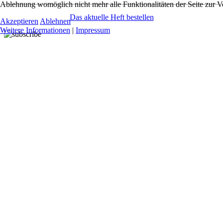
Ablehnung womöglich nicht mehr alle Funktionalitäten der Seite zur V
Das aktuelle Heft bestellen
Akzeptieren
Ablehnen
Weitere Informationen
|
Impressum