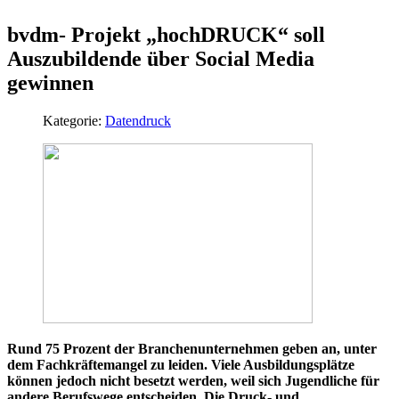
bvdm- Projekt „hochDRUCK“ soll
Auszubildende über Social Media
gewinnen
Kategorie:
Datendruck
Rund 75 Prozent der Branchenunternehmen geben an, unter
dem Fachkräftemangel zu leiden. Viele Ausbildungsplätze
können jedoch nicht besetzt werden, weil sich Jugendliche für
andere Berufswege entscheiden. Die Druck- und