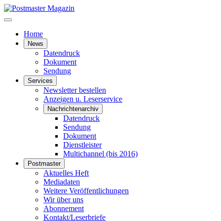
Home
News
Datendruck
Dokument
Sendung
Services
Newsletter bestellen
Anzeigen u. Leserservice
Nachrichtenarchiv
Datendruck
Sendung
Dokument
Dienstleister
Multichannel (bis 2016)
Postmaster
Aktuelles Heft
Mediadaten
Weitere Veröffentlichungen
Wir über uns
Abonnement
Kontakt/Leserbriefe