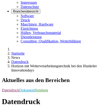
Impressum
Datenschutz
Branchenübersicht
Software
Druck
Maschinen, Hardware
Einrichtung
Hüllen, Verbrauchsmaterial
Dienstleistung
Consulting, Qualifikation, Weiterbildung
Startseite
News
Datendruck
Horizon mit Weiterverarbeitungstechnik bei den Hunkeler
Innovationdays
Aktuelles aus den Bereichen
Datendruck
Dokument
Sendung
Datendruck