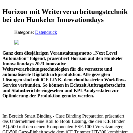
Horizon mit Weiterverarbeitungstechnik
bei den Hunkeler Innovationdays
Kategorie:
Datendruck
Ganz dem diesjährigen Veranstaltungsmotto „Next Level
Automation“ folgend, präsentiert Horizon auf den Hunkeler
Innovationdays 2023 innovative
Weiterverarbeitungstechnologien für die vernetzte und
automatisierte Digitaldruckproduktion. Alle gezeigten
Lösungen sind mit iCE LiNK, dem cloudbasierten Workflow-
Service verbunden. So können in Echtzeit Auftragsfortschritt
und Statusberichte eingesehen und KPI-Analysedaten zur
Optimierung der Produktion genutzt werden.
Im Bereich Smart Binding - Case Binding Preparation präsentiert
das Unternehmen eine Roll-to-Book-Lösung, die den iCE Binder
BQ-500 mit den neuen Komponenten ESF-1000 Vorsatzanleger,
GF-500 Gaze-Einheit sowie dem iCE Trimmer HT-300 kombiniert.