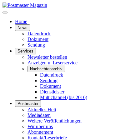
Home
News
Datendruck
Dokument
Sendung
Services
Newsletter bestellen
Anzeigen u. Leserservice
Nachrichtenarchiv
Datendruck
Sendung
Dokument
Dienstleister
Multichannel (bis 2016)
Postmaster
Aktuelles Heft
Mediadaten
Weitere Veröffentlichungen
Wir über uns
Abonnement
Kontakt/Leserbriefe