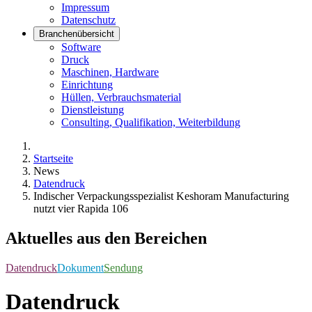
Impressum
Datenschutz
Branchenübersicht
Software
Druck
Maschinen, Hardware
Einrichtung
Hüllen, Verbrauchsmaterial
Dienstleistung
Consulting, Qualifikation, Weiterbildung
Startseite
News
Datendruck
Indischer Verpackungsspezialist Keshoram Manufacturing
nutzt vier Rapida 106
Aktuelles aus den Bereichen
Datendruck
Dokument
Sendung
Datendruck