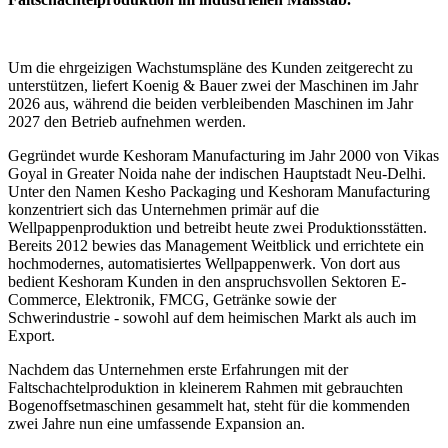
Um die ehrgeizigen Wachstumspläne des Kunden zeitgerecht zu
unterstützen, liefert Koenig & Bauer zwei der Maschinen im Jahr
2026 aus, während die beiden verbleibenden Maschinen im Jahr
2027 den Betrieb aufnehmen werden.
Gegründet wurde Keshoram Manufacturing im Jahr 2000 von Vikas
Goyal in Greater Noida nahe der indischen Hauptstadt Neu-Delhi.
Unter den Namen Kesho Packaging und Keshoram Manufacturing
konzentriert sich das Unternehmen primär auf die
Wellpappenproduktion und betreibt heute zwei Produktionsstätten.
Bereits 2012 bewies das Management Weitblick und errichtete ein
hochmodernes, automatisiertes Wellpappenwerk. Von dort aus
bedient Keshoram Kunden in den anspruchsvollen Sektoren E-
Commerce, Elektronik, FMCG, Getränke sowie der
Schwerindustrie - sowohl auf dem heimischen Markt als auch im
Export.
Nachdem das Unternehmen erste Erfahrungen mit der
Faltschachtelproduktion in kleinerem Rahmen mit gebrauchten
Bogenoffsetmaschinen gesammelt hat, steht für die kommenden
zwei Jahre nun eine umfassende Expansion an.