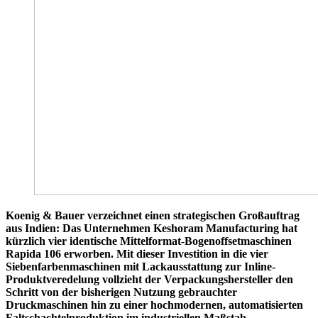
Koenig & Bauer verzeichnet einen strategischen Großauftrag
aus Indien: Das Unternehmen Keshoram Manufacturing hat
kürzlich vier identische Mittelformat-Bogenoffsetmaschinen
Rapida 106 erworben. Mit dieser Investition in die vier
Siebenfarbenmaschinen mit Lackausstattung zur Inline-
Produktveredelung vollzieht der Verpackungshersteller den
Schritt von der bisherigen Nutzung gebrauchter
Druckmaschinen hin zu einer hochmodernen, automatisierten
Faltschachtelproduktion im industriellen Maßstab.