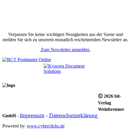
Verpassen Sie keine wichtigen Neuigkeiten aus der Szene und
melden Sie sich zu unserem monatlich erscheinenden Newsletter an.
Zum Newsletter anmelden
Ⓒ 2026 bit-
Verlag
Weinbrenner
Impressum
-
Datenschutzerklärung
GmbH
-
Powered by:
www.cyberclicks.de