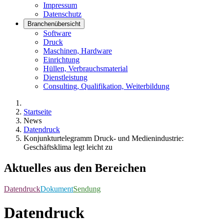
Impressum
Datenschutz
Branchenübersicht
Software
Druck
Maschinen, Hardware
Einrichtung
Hüllen, Verbrauchsmaterial
Dienstleistung
Consulting, Qualifikation, Weiterbildung
Startseite
News
Datendruck
Konjunkturtelegramm Druck- und Medienindustrie:
Geschäftsklima legt leicht zu
Aktuelles aus den Bereichen
Datendruck
Dokument
Sendung
Datendruck