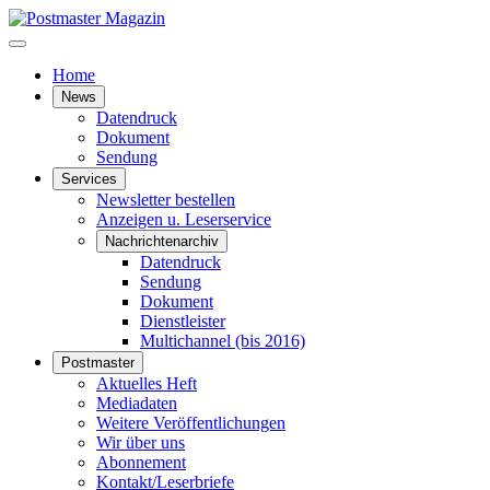
Home
News
Datendruck
Dokument
Sendung
Services
Newsletter bestellen
Anzeigen u. Leserservice
Nachrichtenarchiv
Datendruck
Sendung
Dokument
Dienstleister
Multichannel (bis 2016)
Postmaster
Aktuelles Heft
Mediadaten
Weitere Veröffentlichungen
Wir über uns
Abonnement
Kontakt/Leserbriefe