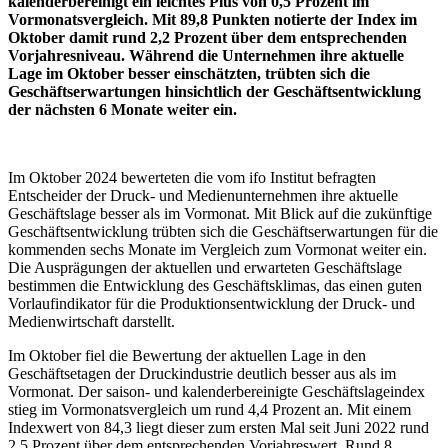
kalenderbereinigt ein leichtes Plus von 0,5 Prozent im
Vormonatsvergleich. Mit 89,8 Punkten notierte der Index im
Oktober damit rund 2,2 Prozent über dem entsprechenden
Vorjahresniveau. Während die Unternehmen ihre aktuelle
Lage im Oktober besser einschätzten, trübten sich die
Geschäftserwartungen hinsichtlich der Geschäftsentwicklung
der nächsten 6 Monate weiter ein.
Im Oktober 2024 bewerteten die vom ifo Institut befragten
Entscheider der Druck- und Medienunternehmen ihre aktuelle
Geschäftslage besser als im Vormonat. Mit Blick auf die zukünftige
Geschäftsentwicklung trübten sich die Geschäftserwartungen für die
kommenden sechs Monate im Vergleich zum Vormonat weiter ein.
Die Ausprägungen der aktuellen und erwarteten Geschäftslage
bestimmen die Entwicklung des Geschäftsklimas, das einen guten
Vorlaufindikator für die Produktionsentwicklung der Druck- und
Medienwirtschaft darstellt.
Im Oktober fiel die Bewertung der aktuellen Lage in den
Geschäftsetagen der Druckindustrie deutlich besser aus als im
Vormonat. Der saison- und kalenderbereinigte Geschäftslageindex
stieg im Vormonatsvergleich um rund 4,4 Prozent an. Mit einem
Indexwert von 84,3 liegt dieser zum ersten Mal seit Juni 2022 rund
2,5 Prozent über dem entsprechenden Vorjahreswert. Rund 8