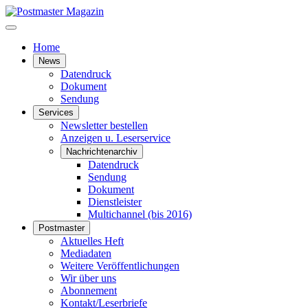
Home
News
Datendruck
Dokument
Sendung
Services
Newsletter bestellen
Anzeigen u. Leserservice
Nachrichtenarchiv
Datendruck
Sendung
Dokument
Dienstleister
Multichannel (bis 2016)
Postmaster
Aktuelles Heft
Mediadaten
Weitere Veröffentlichungen
Wir über uns
Abonnement
Kontakt/Leserbriefe