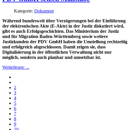
Kategorie:
Dokument
Während bundesweit über Verzögerungen bei der Einführung
der elektronischen Akte (E-Akte) in der Justiz diskutiert wird,
gibt es auch Erfolgsgeschichten. Das Ministerium der Justiz
und für Migration Baden-Württemberg sowie weitere
Justizkunden der PDV GmbH haben die Umstellung rechtzeitig
und erfolgreich abgeschlossen. Damit zeigen sie, dass
Digitalisierung in der öffentlichen Verwaltung nicht nur
möglich, sondern auch planbar und umsetzbar ist.
Weiterlesen: ...
2
3
4
5
6
7
8
9
10