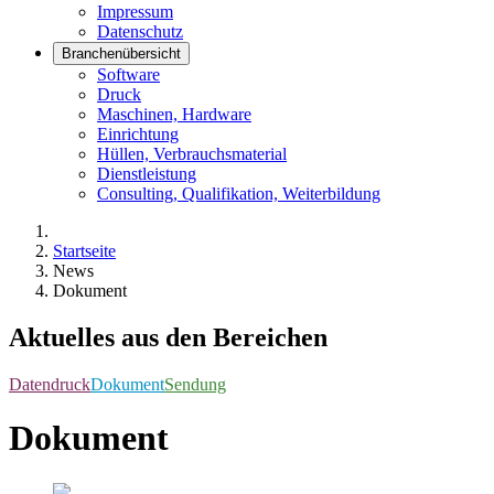
Impressum
Datenschutz
Branchenübersicht
Software
Druck
Maschinen, Hardware
Einrichtung
Hüllen, Verbrauchsmaterial
Dienstleistung
Consulting, Qualifikation, Weiterbildung
Startseite
News
Dokument
Aktuelles aus den Bereichen
Datendruck
Dokument
Sendung
Dokument