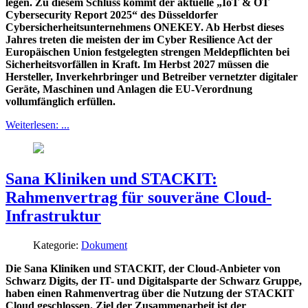
legen. Zu diesem Schluss kommt der aktuelle „IoT & OT
Cybersecurity Report 2025“ des Düsseldorfer
Cybersicherheitsunternehmens ONEKEY. Ab Herbst dieses
Jahres treten die meisten der im Cyber Resilience Act der
Europäischen Union festgelegten strengen Meldepflichten bei
Sicherheitsvorfällen in Kraft. Im Herbst 2027 müssen die
Hersteller, Inverkehrbringer und Betreiber vernetzter digitaler
Geräte, Maschinen und Anlagen die EU-Verordnung
vollumfänglich erfüllen.
Weiterlesen: ...
Sana Kliniken und STACKIT:
Rahmenvertrag für souveräne Cloud-
Infrastruktur
Kategorie:
Dokument
Die Sana Kliniken und STACKIT, der Cloud-Anbieter von
Schwarz Digits, der IT- und Digitalsparte der Schwarz Gruppe,
haben einen Rahmenvertrag über die Nutzung der STACKIT
Cloud geschlossen. Ziel der Zusammenarbeit ist der