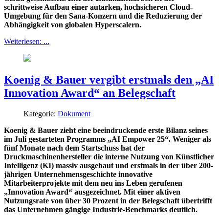
schrittweise Aufbau einer autarken, hochsicheren Cloud-
Umgebung für den Sana-Konzern und die Reduzierung der
Abhängigkeit von globalen Hyperscalern.
Weiterlesen: ...
Koenig & Bauer vergibt erstmals den „AI
Innovation Award“ an Belegschaft
Kategorie:
Dokument
Koenig & Bauer zieht eine beeindruckende erste Bilanz seines
im Juli gestarteten Programms „AI Empower 25“. Weniger als
fünf Monate nach dem Startschuss hat der
Druckmaschinenhersteller die interne Nutzung von Künstlicher
Intelligenz (KI) massiv ausgebaut und erstmals in der über 200-
jährigen Unternehmensgeschichte innovative
Mitarbeiterprojekte mit dem neu ins Leben gerufenen
„Innovation Award“ ausgezeichnet. Mit einer aktiven
Nutzungsrate von über 30 Prozent in der Belegschaft übertrifft
das Unternehmen gängige Industrie-Benchmarks deutlich.