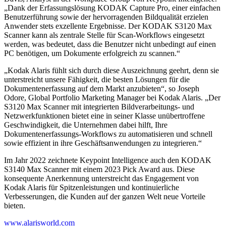
„Dank der Erfassungslösung KODAK Capture Pro, einer einfachen
Benutzerführung sowie der hervorragenden Bildqualität erzielen
Anwender stets exzellente Ergebnisse. Der KODAK S3120 Max
Scanner kann als zentrale Stelle für Scan-Workflows eingesetzt
werden, was bedeutet, dass die Benutzer nicht unbedingt auf einen
PC benötigen, um Dokumente erfolgreich zu scannen.“
„Kodak Alaris fühlt sich durch diese Auszeichnung geehrt, denn sie
unterstreicht unsere Fähigkeit, die besten Lösungen für die
Dokumentenerfassung auf dem Markt anzubieten“, so Joseph
Odore, Global Portfolio Marketing Manager bei Kodak Alaris. „Der
S3120 Max Scanner mit integrierten Bildverarbeitungs- und
Netzwerkfunktionen bietet eine in seiner Klasse unübertroffene
Geschwindigkeit, die Unternehmen dabei hilft, Ihre
Dokumentenerfassungs-Workflows zu automatisieren und schnell
sowie effizient in ihre Geschäftsanwendungen zu integrieren.“
Im Jahr 2022 zeichnete Keypoint Intelligence auch den KODAK
S3140 Max Scanner mit einem 2023 Pick Award aus. Diese
konsequente Anerkennung unterstreicht das Engagement von
Kodak Alaris für Spitzenleistungen und kontinuierliche
Verbesserungen, die Kunden auf der ganzen Welt neue Vorteile
bieten.
www.alarisworld.com