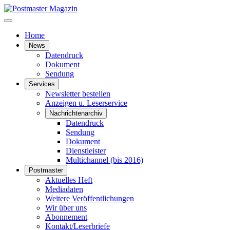
Home
News
Datendruck
Dokument
Sendung
Services
Newsletter bestellen
Anzeigen u. Leserservice
Nachrichtenarchiv
Datendruck
Sendung
Dokument
Dienstleister
Multichannel (bis 2016)
Postmaster
Aktuelles Heft
Mediadaten
Weitere Veröffentlichungen
Wir über uns
Abonnement
Kontakt/Leserbriefe