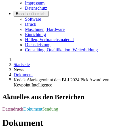
Impressum
Datenschutz
Branchenübersicht
Software
Druck
Maschinen, Hardware
Einrichtung
Hüllen, Verbrauchsmaterial
Dienstleistung
Consulting, Qualifikation, Weiterbildung
Startseite
News
Dokument
Kodak Alaris gewinnt den BLI 2024 Pick Award von
Keypoint Intelligence
Aktuelles aus den Bereichen
Datendruck
Dokument
Sendung
Dokument