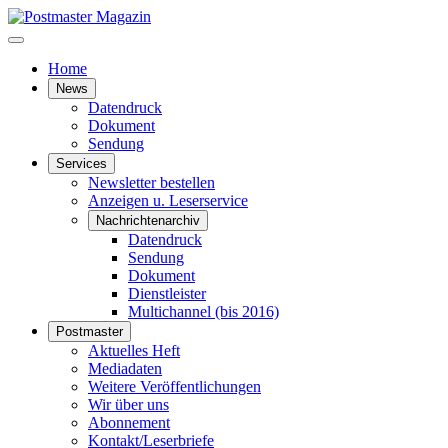
Home
News
Datendruck
Dokument
Sendung
Services
Newsletter bestellen
Anzeigen u. Leserservice
Nachrichtenarchiv
Datendruck
Sendung
Dokument
Dienstleister
Multichannel (bis 2016)
Postmaster
Aktuelles Heft
Mediadaten
Weitere Veröffentlichungen
Wir über uns
Abonnement
Kontakt/Leserbriefe