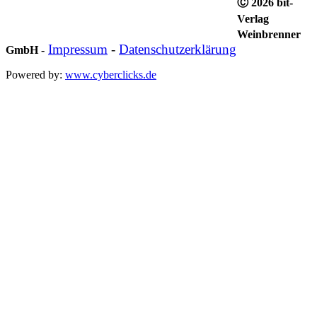
Ⓒ 2026 bit-
Verlag
Weinbrenner
Impressum
-
Datenschutzerklärung
GmbH
-
Powered by:
www.cyberclicks.de