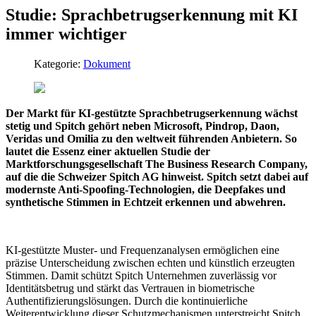
Studie: Sprachbetrugserkennung mit KI
immer wichtiger
Kategorie:
Dokument
Der Markt für KI-gestützte Sprachbetrugserkennung wächst
stetig und Spitch gehört neben Microsoft, Pindrop, Daon,
Veridas und Omilia zu den weltweit führenden Anbietern. So
lautet die Essenz einer aktuellen Studie der
Marktforschungsgesellschaft The Business Research Company,
auf die die Schweizer Spitch AG hinweist. Spitch setzt dabei auf
modernste Anti-Spoofing-Technologien, die Deepfakes und
synthetische Stimmen in Echtzeit erkennen und abwehren.
KI-gestützte Muster- und Frequenzanalysen ermöglichen eine
präzise Unterscheidung zwischen echten und künstlich erzeugten
Stimmen. Damit schützt Spitch Unternehmen zuverlässig vor
Identitätsbetrug und stärkt das Vertrauen in biometrische
Authentifizierungslösungen. Durch die kontinuierliche
Weiterentwicklung dieser Schutzmechanismen unterstreicht Spitch