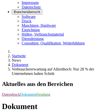
Impressum
Datenschutz
Branchenübersicht
Software
Druck
Maschinen, Hardware
Einrichtung
Hüllen, Verbrauchsmaterial
Dienstleistung
Consulting, Qualifikation, Weiterbildung
Startseite
News
Dokument
Verbrauchererwartung auf Allzeithoch: Nur 28 % der
Unternehmen halten Schritt
Aktuelles aus den Bereichen
Datendruck
Dokument
Sendung
Dokument