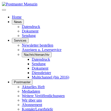
Home
News
Datendruck
Dokument
Sendung
Services
Newsletter bestellen
Anzeigen u. Leserservice
Nachrichtenarchiv
Datendruck
Sendung
Dokument
Dienstleister
Multichannel (bis 2016)
Postmaster
Aktuelles Heft
Mediadaten
Weitere Veröffentlichungen
Wir über uns
Abonnement
Kontakt/Leserbriefe