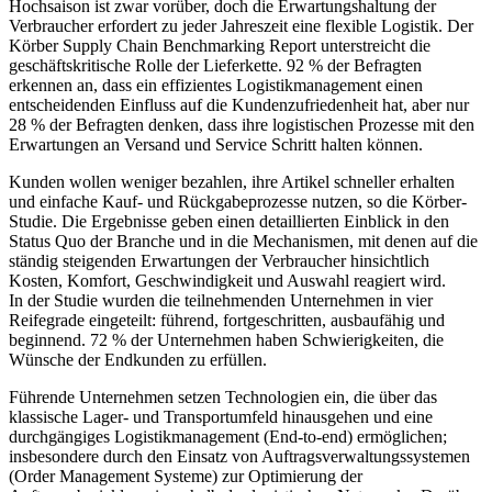
Hochsaison ist zwar vorüber, doch die Erwartungshaltung der
Verbraucher erfordert zu jeder Jahreszeit eine flexible Logistik. Der
Körber Supply Chain Benchmarking Report unterstreicht die
geschäftskritische Rolle der Lieferkette. 92 % der Befragten
erkennen an, dass ein effizientes Logistikmanagement einen
entscheidenden Einfluss auf die Kundenzufriedenheit hat, aber nur
28 % der Befragten denken, dass ihre logistischen Prozesse mit den
Erwartungen an Versand und Service Schritt halten können.
Kunden wollen weniger bezahlen, ihre Artikel schneller erhalten
und einfache Kauf- und Rückgabeprozesse nutzen, so die Körber-
Studie. Die Ergebnisse geben einen detaillierten Einblick in den
Status Quo der Branche und in die Mechanismen, mit denen auf die
ständig steigenden Erwartungen der Verbraucher hinsichtlich
Kosten, Komfort, Geschwindigkeit und Auswahl reagiert wird.
In der Studie wurden die teilnehmenden Unternehmen in vier
Reifegrade eingeteilt: führend, fortgeschritten, ausbaufähig und
beginnend. 72 % der Unternehmen haben Schwierigkeiten, die
Wünsche der Endkunden zu erfüllen.
Führende Unternehmen setzen Technologien ein, die über das
klassische Lager- und Transportumfeld hinausgehen und eine
durchgängiges Logistikmanagement (End-to-end) ermöglichen;
insbesondere durch den Einsatz von Auftragsverwaltungssystemen
(Order Management Systeme) zur Optimierung der