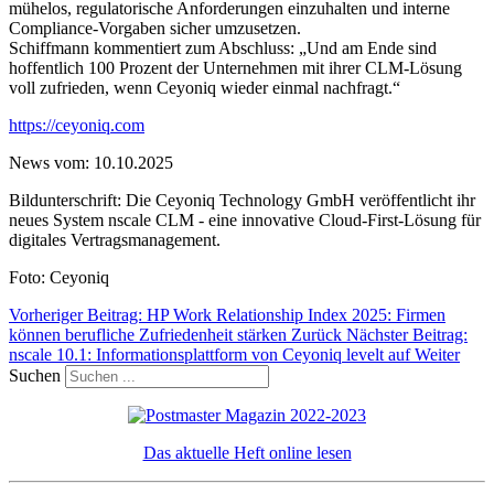
mühelos, regulatorische Anforderungen einzuhalten und interne
Compliance-Vorgaben sicher umzusetzen.
Schiffmann kommentiert zum Abschluss: „Und am Ende sind
hoffentlich 100 Prozent der Unternehmen mit ihrer CLM-Lösung
voll zufrieden, wenn Ceyoniq wieder einmal nachfragt.“
https://ceyoniq.com
News vom: 10.10.2025
Bildunterschrift: Die Ceyoniq Technology GmbH veröffentlicht ihr
neues System nscale CLM - eine innovative Cloud-First-Lösung für
digitales Vertragsmanagement.
Foto: Ceyoniq
Vorheriger Beitrag: HP Work Relationship Index 2025: Firmen
können berufliche Zufriedenheit stärken
Zurück
Nächster Beitrag:
nscale 10.1: Informationsplattform von Ceyoniq levelt auf
Weiter
Suchen
Das aktuelle Heft online lesen