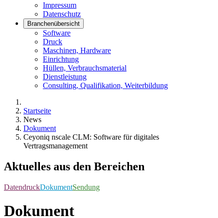
Impressum
Datenschutz
Branchenübersicht
Software
Druck
Maschinen, Hardware
Einrichtung
Hüllen, Verbrauchsmaterial
Dienstleistung
Consulting, Qualifikation, Weiterbildung
Startseite
News
Dokument
Ceyoniq nscale CLM: Software für digitales
Vertragsmanagement
Aktuelles aus den Bereichen
Datendruck
Dokument
Sendung
Dokument