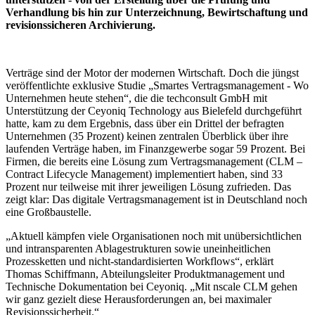
Verhandlung bis hin zur Unterzeichnung, Bewirtschaftung und
revisionssicheren Archivierung.
Verträge sind der Motor der modernen Wirtschaft. Doch die jüngst
veröffentlichte exklusive Studie „Smartes Vertragsmanagement - Wo
Unternehmen heute stehen“, die die techconsult GmbH mit
Unterstützung der Ceyoniq Technology aus Bielefeld durchgeführt
hatte, kam zu dem Ergebnis, dass über ein Drittel der befragten
Unternehmen (35 Prozent) keinen zentralen Überblick über ihre
laufenden Verträge haben, im Finanzgewerbe sogar 59 Prozent. Bei
Firmen, die bereits eine Lösung zum Vertragsmanagement (CLM –
Contract Lifecycle Management) implementiert haben, sind 33
Prozent nur teilweise mit ihrer jeweiligen Lösung zufrieden. Das
zeigt klar: Das digitale Vertragsmanagement ist in Deutschland noch
eine Großbaustelle.
„Aktuell kämpfen viele Organisationen noch mit unübersichtlichen
und intransparenten Ablagestrukturen sowie uneinheitlichen
Prozessketten und nicht-standardisierten Workflows“, erklärt
Thomas Schiffmann, Abteilungsleiter Produktmanagement und
Technische Dokumentation bei Ceyoniq. „Mit nscale CLM gehen
wir ganz gezielt diese Herausforderungen an, bei maximaler
Revisionssicherheit.“