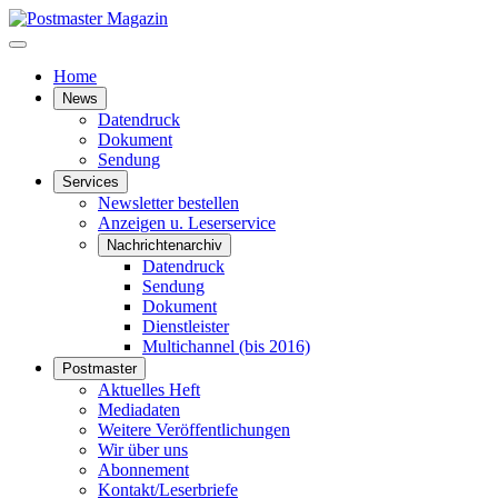
Home
News
Datendruck
Dokument
Sendung
Services
Newsletter bestellen
Anzeigen u. Leserservice
Nachrichtenarchiv
Datendruck
Sendung
Dokument
Dienstleister
Multichannel (bis 2016)
Postmaster
Aktuelles Heft
Mediadaten
Weitere Veröffentlichungen
Wir über uns
Abonnement
Kontakt/Leserbriefe