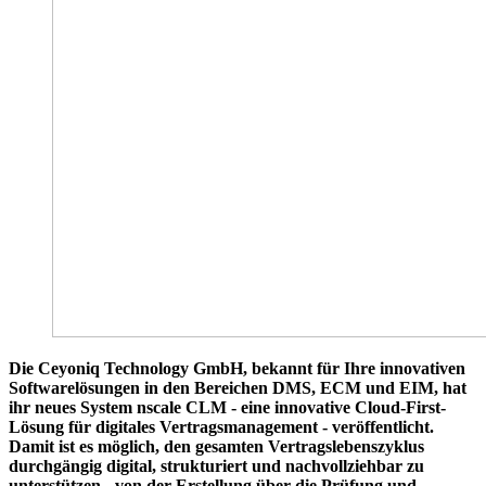
Die Ceyoniq Technology GmbH, bekannt für Ihre innovativen
Softwarelösungen in den Bereichen DMS, ECM und EIM, hat
ihr neues System nscale CLM - eine innovative Cloud-First-
Lösung für digitales Vertragsmanagement - veröffentlicht.
Damit ist es möglich, den gesamten Vertragslebenszyklus
durchgängig digital, strukturiert und nachvollziehbar zu
unterstützen - von der Erstellung über die Prüfung und