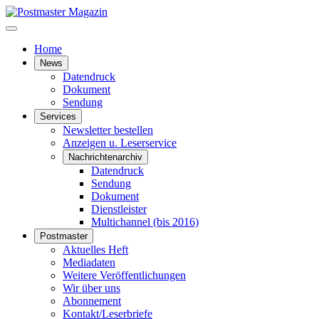
Home
News
Datendruck
Dokument
Sendung
Services
Newsletter bestellen
Anzeigen u. Leserservice
Nachrichtenarchiv
Datendruck
Sendung
Dokument
Dienstleister
Multichannel (bis 2016)
Postmaster
Aktuelles Heft
Mediadaten
Weitere Veröffentlichungen
Wir über uns
Abonnement
Kontakt/Leserbriefe