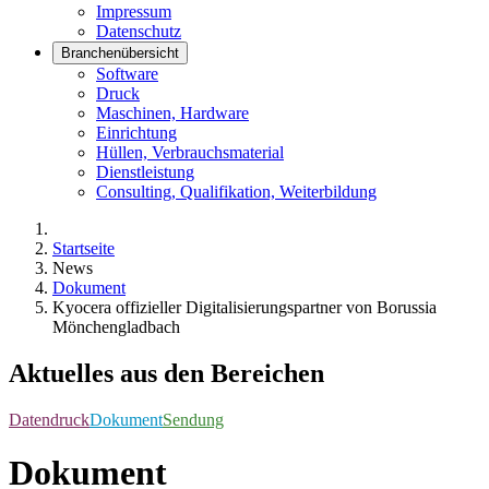
Impressum
Datenschutz
Branchenübersicht
Software
Druck
Maschinen, Hardware
Einrichtung
Hüllen, Verbrauchsmaterial
Dienstleistung
Consulting, Qualifikation, Weiterbildung
Startseite
News
Dokument
Kyocera offizieller Digitalisierungspartner von Borussia
Mönchengladbach
Aktuelles aus den Bereichen
Datendruck
Dokument
Sendung
Dokument