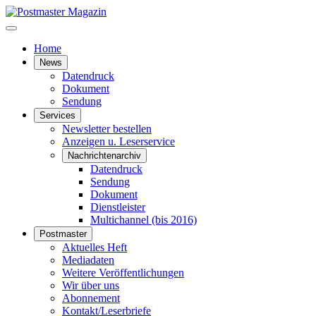
Home
News
Datendruck
Dokument
Sendung
Services
Newsletter bestellen
Anzeigen u. Leserservice
Nachrichtenarchiv
Datendruck
Sendung
Dokument
Dienstleister
Multichannel (bis 2016)
Postmaster
Aktuelles Heft
Mediadaten
Weitere Veröffentlichungen
Wir über uns
Abonnement
Kontakt/Leserbriefe