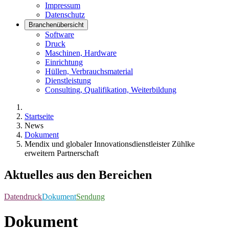
Impressum
Datenschutz
Branchenübersicht
Software
Druck
Maschinen, Hardware
Einrichtung
Hüllen, Verbrauchsmaterial
Dienstleistung
Consulting, Qualifikation, Weiterbildung
Startseite
News
Dokument
Mendix und globaler Innovationsdienstleister Zühlke
erweitern Partnerschaft
Aktuelles aus den Bereichen
Datendruck
Dokument
Sendung
Dokument