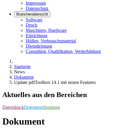
Impressum
Datenschutz
Branchenübersicht
Software
Druck
Maschinen, Hardware
Einrichtung
Hüllen, Verbrauchsmaterial
Dienstleistung
Consulting, Qualifikation, Weiterbildung
Startseite
News
Dokument
Update pdfToolbox 14.1 mit neuen Features
Aktuelles aus den Bereichen
Datendruck
Dokument
Sendung
Dokument