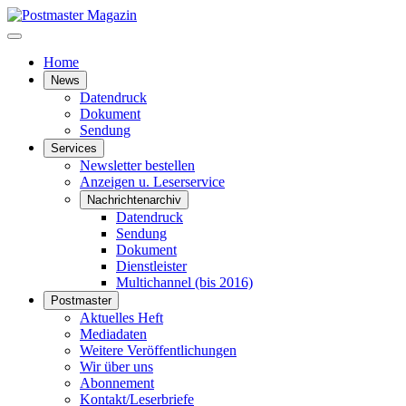
Home
News
Datendruck
Dokument
Sendung
Services
Newsletter bestellen
Anzeigen u. Leserservice
Nachrichtenarchiv
Datendruck
Sendung
Dokument
Dienstleister
Multichannel (bis 2016)
Postmaster
Aktuelles Heft
Mediadaten
Weitere Veröffentlichungen
Wir über uns
Abonnement
Kontakt/Leserbriefe