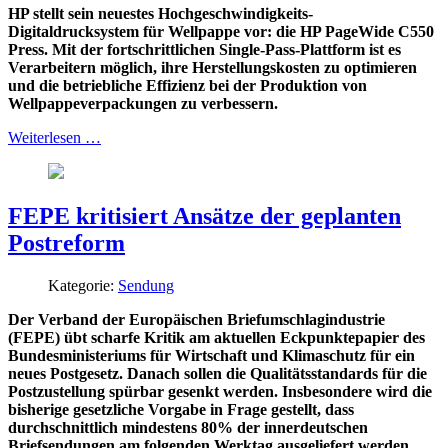
HP stellt sein neuestes Hochgeschwindigkeits-
Digitaldrucksystem für Wellpappe vor: die HP PageWide C550
Press. Mit der fortschrittlichen Single-Pass-Plattform ist es
Verarbeitern möglich, ihre Herstellungskosten zu optimieren
und die betriebliche Effizienz bei der Produktion von
Wellpappeverpackungen zu verbessern.
Weiterlesen …
FEPE kritisiert Ansätze der geplanten
Postreform
Kategorie:
Sendung
Der Verband der Europäischen Briefumschlagindustrie
(FEPE) übt scharfe Kritik am aktuellen Eckpunktepapier des
Bundesministeriums für Wirtschaft und Klimaschutz für ein
neues Postgesetz. Danach sollen die Qualitätsstandards für die
Postzustellung spürbar gesenkt werden. Insbesondere wird die
bisherige gesetzliche Vorgabe in Frage gestellt, dass
durchschnittlich mindestens 80% der innerdeutschen
Briefsendungen am folgenden Werktag ausgeliefert werden