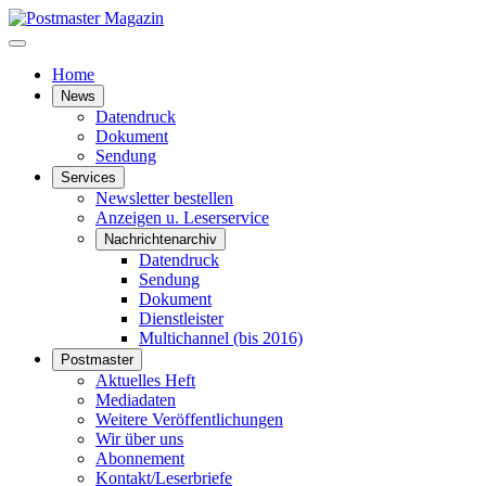
Home
News
Datendruck
Dokument
Sendung
Services
Newsletter bestellen
Anzeigen u. Leserservice
Nachrichtenarchiv
Datendruck
Sendung
Dokument
Dienstleister
Multichannel (bis 2016)
Postmaster
Aktuelles Heft
Mediadaten
Weitere Veröffentlichungen
Wir über uns
Abonnement
Kontakt/Leserbriefe