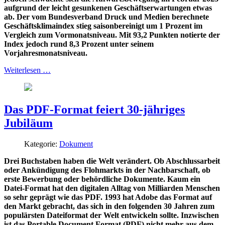
aufgrund der leicht gesunkenen Geschäftserwartungen etwas
ab. Der vom Bundesverband Druck und Medien berechnete
Geschäftsklimaindex stieg saisonbereinigt um 1 Prozent im
Vergleich zum Vormonatsniveau. Mit 93,2 Punkten notierte der
Index jedoch rund 8,3 Prozent unter seinem
Vorjahresmonatsniveau.
Weiterlesen …
Das PDF-Format feiert 30-jähriges
Jubiläum
Kategorie:
Dokument
Drei Buchstaben haben die Welt verändert. Ob Abschlussarbeit
oder Ankündigung des Flohmarkts in der Nachbarschaft, ob
erste Bewerbung oder behördliche Dokumente. Kaum ein
Datei-Format hat den digitalen Alltag von Milliarden Menschen
so sehr geprägt wie das PDF. 1993 hat Adobe das Format auf
den Markt gebracht, das sich in den folgenden 30 Jahren zum
populärsten Dateiformat der Welt entwickeln sollte. Inzwischen
ist das Portable Document Format (PDF) nicht mehr aus dem