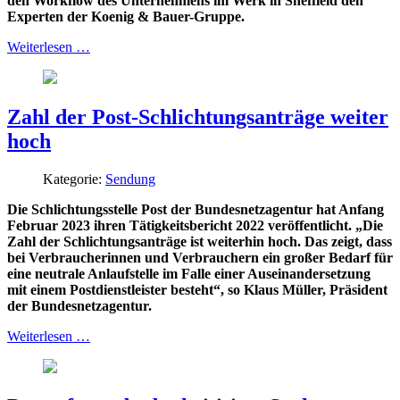
den Workflow des Unternehmens im Werk in Sheffield den
Experten der Koenig & Bauer-Gruppe.
Weiterlesen …
Zahl der Post-Schlichtungsanträge weiter
hoch
Kategorie:
Sendung
Die Schlichtungsstelle Post der Bundesnetzagentur hat Anfang
Februar 2023 ihren Tätigkeitsbericht 2022 veröffentlicht. „Die
Zahl der Schlichtungsanträge ist weiterhin hoch. Das zeigt, dass
bei Verbraucherinnen und Verbrauchern ein großer Bedarf für
eine neutrale Anlaufstelle im Falle einer Auseinandersetzung
mit einem Postdienstleister besteht“, so Klaus Müller, Präsident
der Bundesnetzagentur.
Weiterlesen …