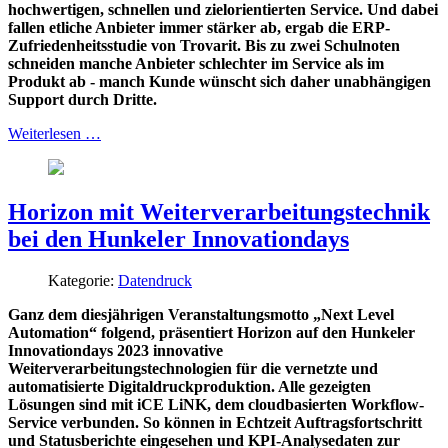
hochwertigen, schnellen und zielorientierten Service. Und dabei
fallen etliche Anbieter immer stärker ab, ergab die ERP-
Zufriedenheitsstudie von Trovarit. Bis zu zwei Schulnoten
schneiden manche Anbieter schlechter im Service als im
Produkt ab - manch Kunde wünscht sich daher unabhängigen
Support durch Dritte.
Weiterlesen …
Horizon mit Weiterverarbeitungstechnik
bei den Hunkeler Innovationdays
Kategorie:
Datendruck
Ganz dem diesjährigen Veranstaltungsmotto „Next Level
Automation“ folgend, präsentiert Horizon auf den Hunkeler
Innovationdays 2023 innovative
Weiterverarbeitungstechnologien für die vernetzte und
automatisierte Digitaldruckproduktion. Alle gezeigten
Lösungen sind mit iCE LiNK, dem cloudbasierten Workflow-
Service verbunden. So können in Echtzeit Auftragsfortschritt
und Statusberichte eingesehen und KPI-Analysedaten zur