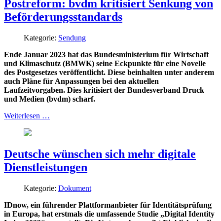
Postreform: bvdm kritisiert Senkung von
Beförderungsstandards
Kategorie:
Sendung
Ende Januar 2023 hat das Bundesministerium für Wirtschaft
und Klimaschutz (BMWK) seine Eckpunkte für eine Novelle
des Postgesetzes veröffentlicht. Diese beinhalten unter anderem
auch Pläne für Anpassungen bei den aktuellen
Laufzeitvorgaben. Dies kritisiert der Bundesverband Druck
und Medien (bvdm) scharf.
Weiterlesen …
Deutsche wünschen sich mehr digitale
Dienstleistungen
Kategorie:
Dokument
IDnow, ein führender Plattformanbieter für Identitätsprüfung
in Europa, hat erstmals die umfassende Studie „Digital Identity