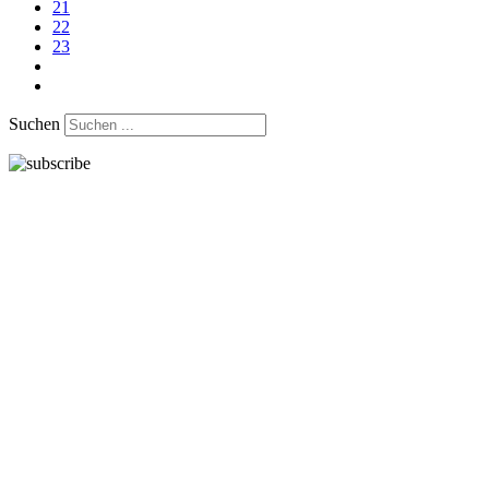
21
22
23
Suchen