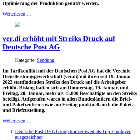
Optimierung der Produktion genutzt werden.
Weiterlesen …
ver.di erhöht mit Streiks Druck auf
Deutsche Post AG
Kategorie:
Sendung
Im Tarifkonflikt mit der Deutschen Post AG hat die Vereinte
Dienstleistungsgewerkschaft (ver.di) mit ihren seit 19. Januar
2023 stattfindenden Streiks den Druck auf die Arbeitgeber
erhöht. Bislang hatten sich am Donnerstag, 19. Januar, und
Freitag, 20. Januar, mehr als 15.000 Beschäftigte an den Streiks
beteiligt. Aufgerufen waren in allen Bundesländern die Brief-
und Paketzentren sowie am Freitag punktuell auch die Paket-
und Briefzustellung.
Weiterlesen …
Deutsche Post DHL Group konzernweit als Top Employer
ausgezeichnet