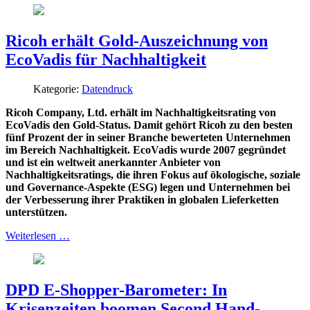
Ricoh erhält Gold-Auszeichnung von
EcoVadis für Nachhaltigkeit
Kategorie:
Datendruck
Ricoh Company, Ltd. erhält im Nachhaltigkeitsrating von
EcoVadis den Gold-Status. Damit gehört Ricoh zu den besten
fünf Prozent der in seiner Branche bewerteten Unternehmen
im Bereich Nachhaltigkeit. EcoVadis wurde 2007 gegründet
und ist ein weltweit anerkannter Anbieter von
Nachhaltigkeitsratings, die ihren Fokus auf ökologische, soziale
und Governance-Aspekte (ESG) legen und Unternehmen bei
der Verbesserung ihrer Praktiken in globalen Lieferketten
unterstützen.
Weiterlesen …
DPD E-Shopper-Barometer: In
Krisenzeiten boomen Second Hand-