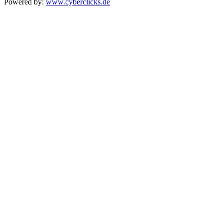
Powered by:
www.cyberclicks.de