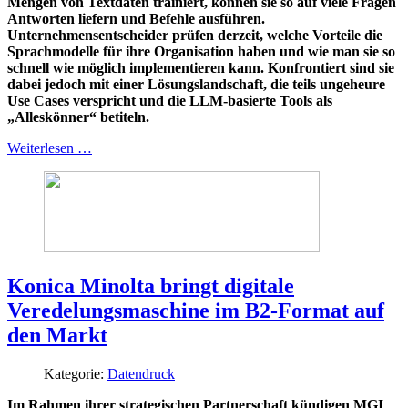
Mengen von Textdaten trainiert, können sie so auf viele Fragen
Antworten liefern und Befehle ausführen.
Unternehmensentscheider prüfen derzeit, welche Vorteile die
Sprachmodelle für ihre Organisation haben und wie man sie so
schnell wie möglich implementieren kann. Konfrontiert sind sie
dabei jedoch mit einer Lösungslandschaft, die teils ungeheure
Use Cases verspricht und die LLM-basierte Tools als
„Alleskönner“ betiteln.
Weiterlesen …
Konica Minolta bringt digitale
Veredelungsmaschine im B2-Format auf
den Markt
Kategorie:
Datendruck
Im Rahmen ihrer strategischen Partnerschaft kündigen MGI