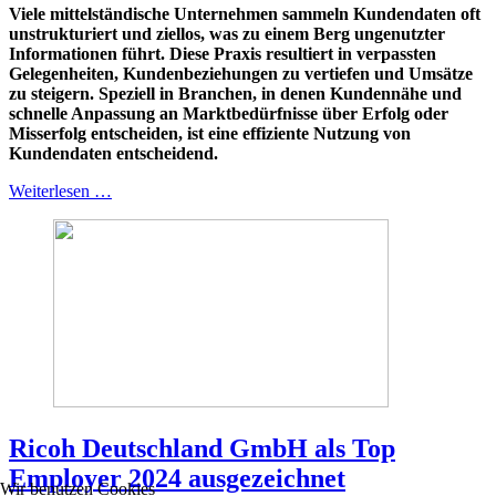
Viele mittelständische Unternehmen sammeln Kundendaten oft
unstrukturiert und ziellos, was zu einem Berg ungenutzter
Informationen führt. Diese Praxis resultiert in verpassten
Gelegenheiten, Kundenbeziehungen zu vertiefen und Umsätze
zu steigern. Speziell in Branchen, in denen Kundennähe und
schnelle Anpassung an Marktbedürfnisse über Erfolg oder
Misserfolg entscheiden, ist eine effiziente Nutzung von
Kundendaten entscheidend.
Weiterlesen …
Ricoh Deutschland GmbH als Top
Employer 2024 ausgezeichnet
Wir benutzen Cookies