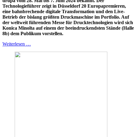
drupa vom 28. Mai bis 7. Juni 2024 bekannt. Der
Technologieführer zeigt in Düsseldorf 20 Europapremieren,
eine bahnbrechende digitale Transformation und den Live-
Betrieb der bislang größten Druckmaschine im Portfolio. Auf
der weltweit führenden Messe für Drucktechnologien wird sich
Konica Minolta auf einem der beeindruckendsten Stände (Halle
8b) dem Publikum vorstellen.
Weiterlesen …