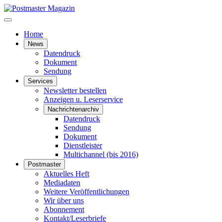
Home
News
Datendruck
Dokument
Sendung
Services
Newsletter bestellen
Anzeigen u. Leserservice
Nachrichtenarchiv
Datendruck
Sendung
Dokument
Dienstleister
Multichannel (bis 2016)
Postmaster
Aktuelles Heft
Mediadaten
Weitere Veröffentlichungen
Wir über uns
Abonnement
Kontakt/Leserbriefe