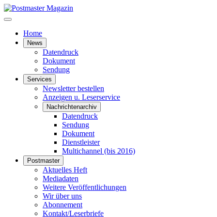
Home
News
Datendruck
Dokument
Sendung
Services
Newsletter bestellen
Anzeigen u. Leserservice
Nachrichtenarchiv
Datendruck
Sendung
Dokument
Dienstleister
Multichannel (bis 2016)
Postmaster
Aktuelles Heft
Mediadaten
Weitere Veröffentlichungen
Wir über uns
Abonnement
Kontakt/Leserbriefe