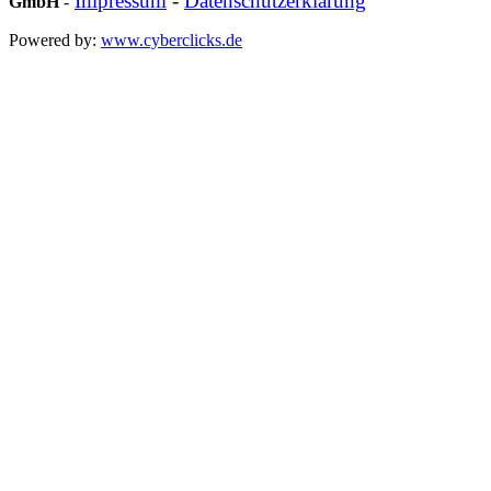
Impressum
-
Datenschutzerklärung
GmbH
-
Powered by:
www.cyberclicks.de