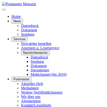
Home
News
Datendruck
Dokument
Sendung
Services
Newsletter bestellen
Anzeigen u. Leserservice
Nachrichtenarchiv
Datendruck
Sendung
Dokument
Dienstleister
Multichannel (bis 2016)
Postmaster
Aktuelles Heft
Mediadaten
Weitere Veröffentlichungen
Wir über uns
Abonnement
Kontakt/Leserbriefe