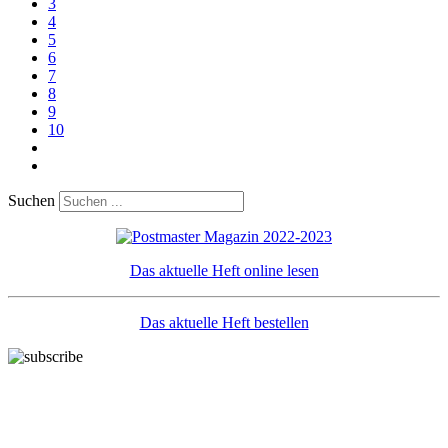
3
4
5
6
7
8
9
10
Suchen
Das aktuelle Heft online lesen
Das aktuelle Heft bestellen