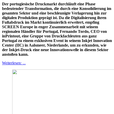
Der portugiesische Druckmarkt durchläuft eine Phase
bedeutender Transformation, die durch eine Konsolidierung im
gesamten Sektor und eine beschleunigte Verlagerung hin zur
digitalen Produktion geprägt ist. Da die Digitalisierung ihren
Fußabdruck im Markt kontinuierlich erweitert, empfing
SCREEN Europe in enger Zusammenarbeit mit seinem
regionalen Händler für Portugal, Fernando Tordo, CEO von
inPrintout, eine Gruppe von Druckfachleuten aus ganz
Portugal zu einem exklusiven Event in seinem Inkjet Innovation
Center (IIC) in Aalsmeer, Niederlande, um zu erkunden, wie
der Inkjet-Druck eine neue Innovationswelle in diesem Sektor
anstoßen kann.
Weiterlesen: ...