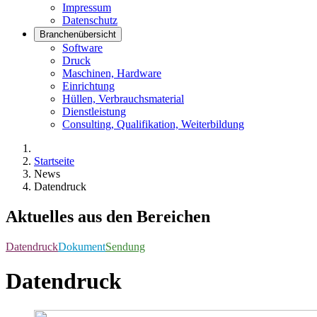
Impressum
Datenschutz
Branchenübersicht
Software
Druck
Maschinen, Hardware
Einrichtung
Hüllen, Verbrauchsmaterial
Dienstleistung
Consulting, Qualifikation, Weiterbildung
Startseite
News
Datendruck
Aktuelles aus den Bereichen
Datendruck
Dokument
Sendung
Datendruck