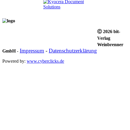
Ⓒ 2026 bit-
Verlag
Weinbrenner
Impressum
-
Datenschutzerklärung
GmbH
-
Powered by:
www.cyberclicks.de