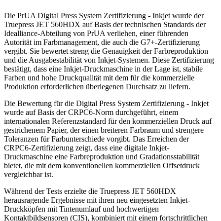
Die PrUA Digital Press System Zertifizierung - Inkjet wurde der
Truepress JET 560HDX auf Basis der technischen Standards der
Idealliance-Abteilung von PrUA verliehen, einer führenden
Autorität im Farbmanagement, die auch die G7+-Zertifizierung
vergibt. Sie bewertet streng die Genauigkeit der Farbreproduktion
und die Ausgabestabilität von Inkjet-Systemen. Diese Zertifizierung
bestätigt, dass eine Inkjet-Druckmaschine in der Lage ist, stabile
Farben und hohe Druckqualität mit dem für die kommerzielle
Produktion erforderlichen überlegenen Durchsatz zu liefern.
Die Bewertung für die Digital Press System Zertifizierung - Inkjet
wurde auf Basis der CRPC6-Norm durchgeführt, einem
internationalen Referenzstandard für den kommerziellen Druck auf
gestrichenem Papier, der einen breiteren Farbraum und strengere
Toleranzen für Farbunterschiede vorgibt. Das Erreichen der
CRPC6-Zertifizierung zeigt, dass eine digitale Inkjet-
Druckmaschine eine Farbreproduktion und Gradationsstabilität
bietet, die mit dem konventionellen kommerziellen Offsetdruck
vergleichbar ist.
Während der Tests erzielte die Truepress JET 560HDX
herausragende Ergebnisse mit ihren neu eingesetzten Inkjet-
Druckköpfen mit Tintenumlauf und hochwertigen
Kontaktbildsensoren (CIS), kombiniert mit einem fortschrittlichen