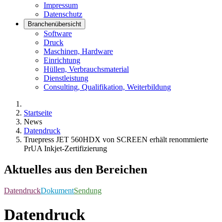
Impressum
Datenschutz
Branchenübersicht
Software
Druck
Maschinen, Hardware
Einrichtung
Hüllen, Verbrauchsmaterial
Dienstleistung
Consulting, Qualifikation, Weiterbildung
Startseite
News
Datendruck
Truepress JET 560HDX von SCREEN erhält renommierte
PrUA Inkjet-Zertifizierung
Aktuelles aus den Bereichen
Datendruck
Dokument
Sendung
Datendruck