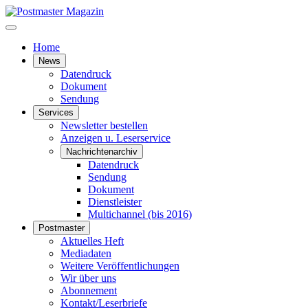
Home
News
Datendruck
Dokument
Sendung
Services
Newsletter bestellen
Anzeigen u. Leserservice
Nachrichtenarchiv
Datendruck
Sendung
Dokument
Dienstleister
Multichannel (bis 2016)
Postmaster
Aktuelles Heft
Mediadaten
Weitere Veröffentlichungen
Wir über uns
Abonnement
Kontakt/Leserbriefe