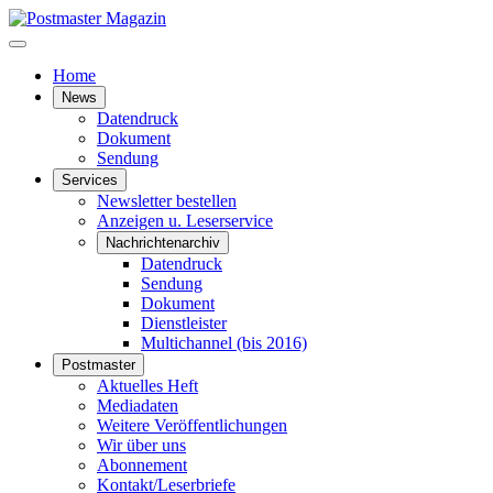
Home
News
Datendruck
Dokument
Sendung
Services
Newsletter bestellen
Anzeigen u. Leserservice
Nachrichtenarchiv
Datendruck
Sendung
Dokument
Dienstleister
Multichannel (bis 2016)
Postmaster
Aktuelles Heft
Mediadaten
Weitere Veröffentlichungen
Wir über uns
Abonnement
Kontakt/Leserbriefe