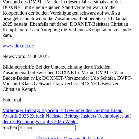
Vorstand des DVPT e.V., der in diesem Jahr erstmals auf der
DOXNET mit einem eigenen Stand vertreten war, um die
Kooperation der beiden Vereinigungen schwarz auf weiß zu
besiegeln - auch wenn die Zusammenarbeit bereits seit 1. Januar
2025 besteht. Ebenfalls mit dabei: DOXNET-Beisitzer Christian
Kempf, auf dessen Anregung die Verbands-Kooperation zustande
kam.
www.doxnet.de
News vom: 27.06.2025
Bildunterschrift: Bei der Unterzeichnung der offiziellen
Zusammenarbeit zwischen DOXNET e.V. und DVPT e.V. in
Baden-Baden (v.l.): DOXNET-Vorsitzender Udo Schäfer, DVPT-
Vorstand Klaus Gettwart. Ganz rechts: DOXNET-Beisitzer
Christian Kempf.
Foto: mal
Vorheriger Beitrag: Kyocera ist Gewinner des German Brand
Awards 2025
Zurück
Nächster Beitrag: Insiders Technologies auf
dem E-Rechnungs-Gipfel 2025
Weiter
Suchen