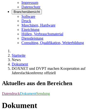
Impressum
Datenschutz
Branchenübersicht
Software
Druck
Maschinen, Hardware
Einrichtung
Hüllen, Verbrauchsmaterial
Dienstleistung
Consulting, Qualifikation, Weiterbildung
Startseite
News
Dokument
DOXNET und DVPT machen Kooperation auf
Jahresfachkonferenz offiziell
Aktuelles aus den Bereichen
Datendruck
Dokument
Sendung
Dokument