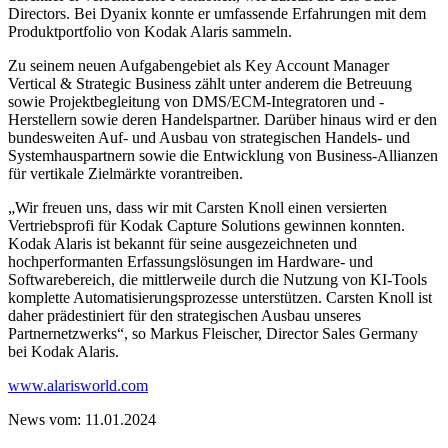
Directors. Bei Dyanix konnte er umfassende Erfahrungen mit dem
Produktportfolio von Kodak Alaris sammeln.
Zu seinem neuen Aufgabengebiet als Key Account Manager
Vertical & Strategic Business zählt unter anderem die Betreuung
sowie Projektbegleitung von DMS/ECM-Integratoren und -
Herstellern sowie deren Handelspartner. Darüber hinaus wird er den
bundesweiten Auf- und Ausbau von strategischen Handels- und
Systemhauspartnern sowie die Entwicklung von Business-Allianzen
für vertikale Zielmärkte vorantreiben.
„Wir freuen uns, dass wir mit Carsten Knoll einen versierten
Vertriebsprofi für Kodak Capture Solutions gewinnen konnten.
Kodak Alaris ist bekannt für seine ausgezeichneten und
hochperformanten Erfassungslösungen im Hardware- und
Softwarebereich, die mittlerweile durch die Nutzung von KI-Tools
komplette Automatisierungsprozesse unterstützen. Carsten Knoll ist
daher prädestiniert für den strategischen Ausbau unseres
Partnernetzwerks“, so Markus Fleischer, Director Sales Germany
bei Kodak Alaris.
www.alarisworld.com
News vom: 11.01.2024