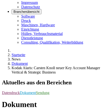
Impressum
Datenschutz
Branchenübersicht
Software
Druck
Maschinen, Hardware
Einrichtung
Hüllen, Verbrauchsmaterial
Dienstleistung
Consulting, Qualifikation, Weiterbildung
Startseite
News
Dokument
Kodak Alaris: Carsten Knoll neuer Key Account Manager
Vertical & Strategic Business
Aktuelles aus den Bereichen
Datendruck
Dokument
Sendung
Dokument