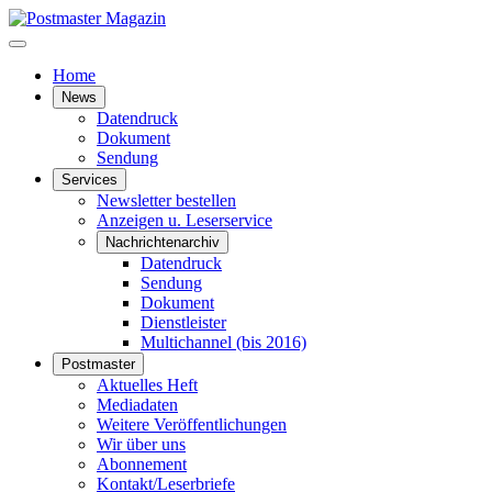
Home
News
Datendruck
Dokument
Sendung
Services
Newsletter bestellen
Anzeigen u. Leserservice
Nachrichtenarchiv
Datendruck
Sendung
Dokument
Dienstleister
Multichannel (bis 2016)
Postmaster
Aktuelles Heft
Mediadaten
Weitere Veröffentlichungen
Wir über uns
Abonnement
Kontakt/Leserbriefe