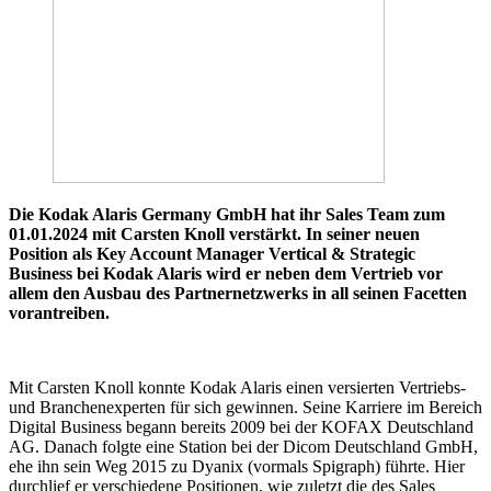
Die Kodak Alaris Germany GmbH hat ihr Sales Team zum
01.01.2024 mit Carsten Knoll verstärkt. In seiner neuen
Position als Key Account Manager Vertical & Strategic
Business bei Kodak Alaris wird er neben dem Vertrieb vor
allem den Ausbau des Partnernetzwerks in all seinen Facetten
vorantreiben.
Mit Carsten Knoll konnte Kodak Alaris einen versierten Vertriebs-
und Branchenexperten für sich gewinnen. Seine Karriere im Bereich
Digital Business begann bereits 2009 bei der KOFAX Deutschland
AG. Danach folgte eine Station bei der Dicom Deutschland GmbH,
ehe ihn sein Weg 2015 zu Dyanix (vormals Spigraph) führte. Hier
durchlief er verschiedene Positionen, wie zuletzt die des Sales