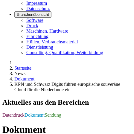
Impressum
Datenschutz
Branchenübersicht
Software
Druck
Maschinen, Hardware
Einrichtung
Hüllen, Verbrauchsmaterial
Dienstleistung
Consulting, Qualifikation, Weiterbildung
Startseite
News
Dokument
KPN und Schwarz Digits führen europäische souveräne
Cloud für die Niederlande ein
Aktuelles aus den Bereichen
Datendruck
Dokument
Sendung
Dokument