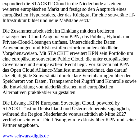
expandiert die STACKIT Cloud in die Niederlande als einen
weiteren europäischen Markt und festigt so den Anspruch eines
europäischen Hyperscalers, der das Rückgrat für eine souveräne IT-
Infrastruktur bildet und neue Maßstäbe setzt.“
Die Zusammenarbeit steht im Einklang mit dem breiteren
strategischen Cloud-Angebot von KPN, das Public-, Hybrid- und
Private-Cloud-Lösungen umfasst. Unterschiedliche Daten,
Anwendungen und Risikostufen erfordern unterschiedliche
Vorgehensweisen. Mit STACKIT erweitert KPN sein Portfolio um
eine europäische souveräne Public Cloud, die unter europäischer
Governance und europäischem Recht liegt. Vor kurzem hat KPN
das Open Cloud Alliance-Manifest mitunterzeichnet, das darauf
abzielt, digitale Souveränität durch klare Vereinbarungen über den
Speicherort von Daten, Transparenz bei Zugriff und Kontrolle sowie
die Entwicklung von niederländischen und europäischen
Alternativen praktikabler zu gestalten.
Die Lösung „KPN European Sovereign Cloud, powered by
STACKIT“ ist in Deutschland und Österreich bereits zugänglich,
während die Region Niederlande voraussichtlich ab Mitte 2027
verfügbar sein wird. Die Lösung wird exklusiv über KPN und seine
Partner angeboten.
www.schwarz-digits.de