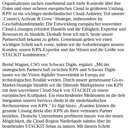
Organisationen suchen zunehmend nach mehr Kontrolle über ihre
Daten und einer sicheren europäischen Cloud in größerem Umfang.
KPN ist ein wichtiger niederländischer Cloud-Anbieter, Teil unserer
‚Connect, Activate & Grow‘-Strategie, insbesondere im
Geschäftskundenmarkt. Die Entwicklung europäischer souveräner
Cloud-Lösungen erfordert Handeln und die Fähigkeit, Expertise und
Ressourcen zu bündeln. Deshalb freue ich mich, heute unsere
Partnerschaft bekannt zu geben. Gemeinsam gehen wir einen
wichtigen Schritt nach vorne, indem wir die Anforderungen unserer
Kunden, unsere KPN-Expertise und das Wissen und die Größe von
STACKIT kombinieren.“
Bernd Wagner, CSO von Schwarz Digits, ergänzt: „Mit der
strategischen Partnerschaft zwischen KPN und Schwarz Digits
lassen wir die Vision digitaler Souveränität in Europa zur
technologischen Realität werden. Durch unsere gemeinsame Go-to-
Market-Strategie bündeln wir die führende Marktpräsenz von KPN
mit dem souveränen Cloud-Stack von STACKIT zu einem
europäischen Kraftpaket. Ein entscheidender Meilenstein ist die tiefe
Integration unserer Services direkt in die niederländischen
Rechenzentren von KPN.“ Er fügt hinzu: „Kunden können die
gesamte Lösung direkt über KPN als ihren vertrauten Partner
beziehen. Deutsche Unternehmen profitieren massiv von der neuen
Möglichkeit, die Cloud-Region Niederlande nahtlos über ihr
bestehendes STACKIT-Setup zu nutzen. Mit diesem Schritt