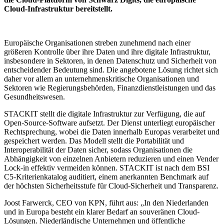
Cloud-Infrastruktur bereitstellt.
Europäische Organisationen streben zunehmend nach einer
größeren Kontrolle über ihre Daten und ihre digitale Infrastruktur,
insbesondere in Sektoren, in denen Datenschutz und Sicherheit von
entscheidender Bedeutung sind. Die angebotene Lösung richtet sich
daher vor allem an unternehmenskritische Organisationen und
Sektoren wie Regierungsbehörden, Finanzdienstleistungen und das
Gesundheitswesen.
STACKIT stellt die digitale Infrastruktur zur Verfügung, die auf
Open-Source-Software aufsetzt. Der Dienst unterliegt europäischer
Rechtsprechung, wobei die Daten innerhalb Europas verarbeitet und
gespeichert werden. Das Modell stellt die Portabilität und
Interoperabilität der Daten sicher, sodass Organisationen die
Abhängigkeit von einzelnen Anbietern reduzieren und einen Vender
Lock-in effektiv vermeiden können. STACKIT ist nach dem BSI
C5-Kriterienkatalog auditiert, einem anerkannten Benchmark auf
der höchsten Sicherheitsstufe für Cloud-Sicherheit und Transparenz.
Joost Farwerck, CEO von KPN, führt aus: „In den Niederlanden
und in Europa besteht ein klarer Bedarf an souveränen Cloud-
Lösungen. Niederländische Unternehmen und öffentliche