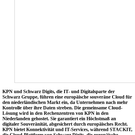
KPN und Schwarz Digits, die IT- und Digitalsparte der
Schwarz Gruppe, führen eine europäische souveräne Cloud für
den niederländischen Markt ein, da Unternehmen nach mehr
Kontrolle über ihre Daten streben. Die gemeinsame Cloud-
Lösung wird in den Rechenzentren von KPN in den
Niederlanden gehostet. Sie garantiert ein Höchstmaß an
digitaler Souveränität, abgesichert durch europäisches Recht.
KPN bietet Konnektivität und IT-Services, während STACKIT,
die Cloud-Plattform von Schwarz Digits, die europäische