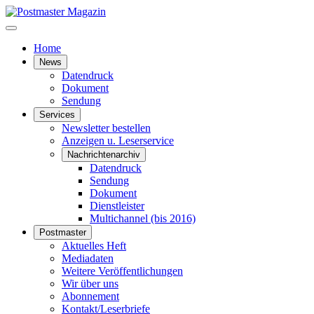
Home
News
Datendruck
Dokument
Sendung
Services
Newsletter bestellen
Anzeigen u. Leserservice
Nachrichtenarchiv
Datendruck
Sendung
Dokument
Dienstleister
Multichannel (bis 2016)
Postmaster
Aktuelles Heft
Mediadaten
Weitere Veröffentlichungen
Wir über uns
Abonnement
Kontakt/Leserbriefe