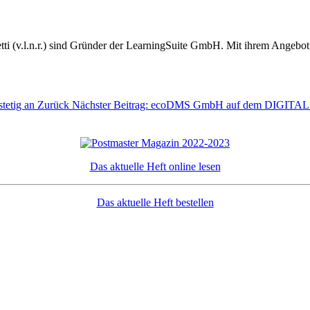
tti (v.l.n.r.) sind Gründer der LearningSuite GmbH. Mit ihrem Angebot
stetig an
Zurück
Nächster Beitrag: ecoDMS GmbH auf dem DIGITAL
Das aktuelle Heft online lesen
Das aktuelle Heft bestellen