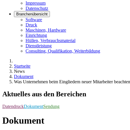
Impressum
Datenschutz
Branchenübersicht
Software
Druck
Maschinen, Hardware
Einrichtung
Hüllen, Verbrauchsmaterial
Dienstleistung
Consulting, Qualifikation, Weiterbildung
Startseite
News
Dokument
Was Unternehmen beim Eingliedern neuer Mitarbeiter beachten 
Aktuelles aus den Bereichen
Datendruck
Dokument
Sendung
Dokument