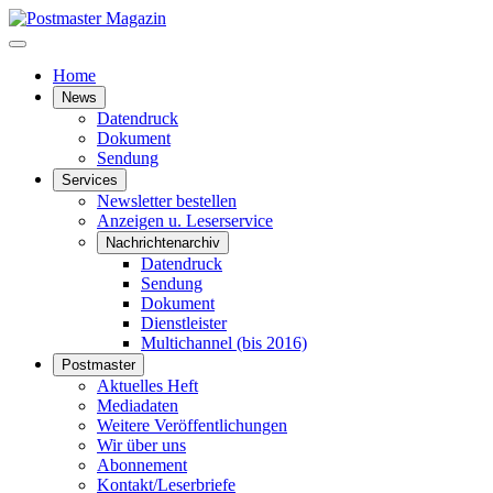
Home
News
Datendruck
Dokument
Sendung
Services
Newsletter bestellen
Anzeigen u. Leserservice
Nachrichtenarchiv
Datendruck
Sendung
Dokument
Dienstleister
Multichannel (bis 2016)
Postmaster
Aktuelles Heft
Mediadaten
Weitere Veröffentlichungen
Wir über uns
Abonnement
Kontakt/Leserbriefe