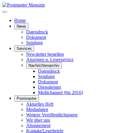
Home
News
Datendruck
Dokument
Sendung
Services
Newsletter bestellen
Anzeigen u. Leserservice
Nachrichtenarchiv
Datendruck
Sendung
Dokument
Dienstleister
Multichannel (bis 2016)
Postmaster
Aktuelles Heft
Mediadaten
Weitere Veröffentlichungen
Wir über uns
Abonnement
Kontakt/Leserbriefe