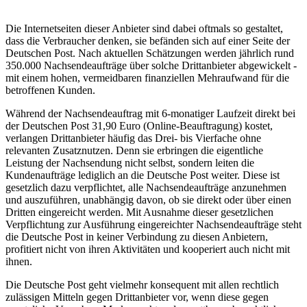
Die Internetseiten dieser Anbieter sind dabei oftmals so gestaltet,
dass die Verbraucher denken, sie befänden sich auf einer Seite der
Deutschen Post. Nach aktuellen Schätzungen werden jährlich rund
350.000 Nachsendeaufträge über solche Drittanbieter abgewickelt -
mit einem hohen, vermeidbaren finanziellen Mehraufwand für die
betroffenen Kunden.
Während der Nachsendeauftrag mit 6-monatiger Laufzeit direkt bei
der Deutschen Post 31,90 Euro (Online-Beauftragung) kostet,
verlangen Drittanbieter häufig das Drei- bis Vierfache ohne
relevanten Zusatznutzen. Denn sie erbringen die eigentliche
Leistung der Nachsendung nicht selbst, sondern leiten die
Kundenaufträge lediglich an die Deutsche Post weiter. Diese ist
gesetzlich dazu verpflichtet, alle Nachsendeaufträge anzunehmen
und auszuführen, unabhängig davon, ob sie direkt oder über einen
Dritten eingereicht werden. Mit Ausnahme dieser gesetzlichen
Verpflichtung zur Ausführung eingereichter Nachsendeaufträge steht
die Deutsche Post in keiner Verbindung zu diesen Anbietern,
profitiert nicht von ihren Aktivitäten und kooperiert auch nicht mit
ihnen.
Die Deutsche Post geht vielmehr konsequent mit allen rechtlich
zulässigen Mitteln gegen Drittanbieter vor, wenn diese gegen