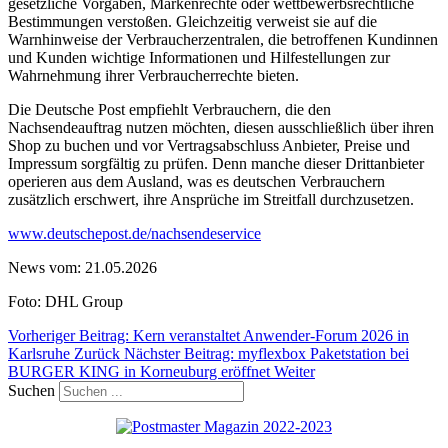
gesetzliche Vorgaben, Markenrechte oder wettbewerbsrechtliche
Bestimmungen verstoßen. Gleichzeitig verweist sie auf die
Warnhinweise der Verbraucherzentralen, die betroffenen Kundinnen
und Kunden wichtige Informationen und Hilfestellungen zur
Wahrnehmung ihrer Verbraucherrechte bieten.
Die Deutsche Post empfiehlt Verbrauchern, die den
Nachsendeauftrag nutzen möchten, diesen ausschließlich über ihren
Shop zu buchen und vor Vertragsabschluss Anbieter, Preise und
Impressum sorgfältig zu prüfen. Denn manche dieser Drittanbieter
operieren aus dem Ausland, was es deutschen Verbrauchern
zusätzlich erschwert, ihre Ansprüche im Streitfall durchzusetzen.
www.deutschepost.de/nachsendeservice
News vom: 21.05.2026
Foto: DHL Group
Vorheriger Beitrag: Kern veranstaltet Anwender-Forum 2026 in
Karlsruhe
Zurück
Nächster Beitrag: myflexbox Paketstation bei
BURGER KING in Korneuburg eröffnet
Weiter
Suchen