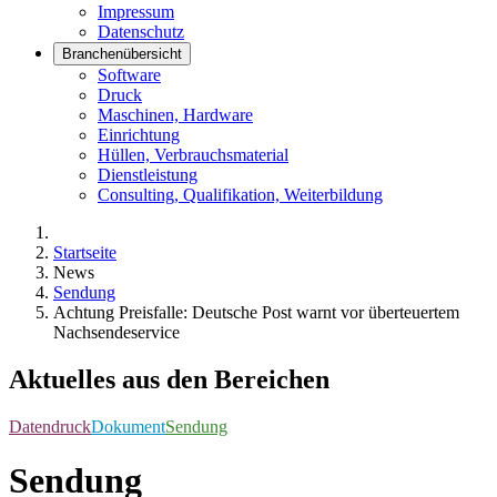
Impressum
Datenschutz
Branchenübersicht
Software
Druck
Maschinen, Hardware
Einrichtung
Hüllen, Verbrauchsmaterial
Dienstleistung
Consulting, Qualifikation, Weiterbildung
Startseite
News
Sendung
Achtung Preisfalle: Deutsche Post warnt vor überteuertem
Nachsendeservice
Aktuelles aus den Bereichen
Datendruck
Dokument
Sendung
Sendung