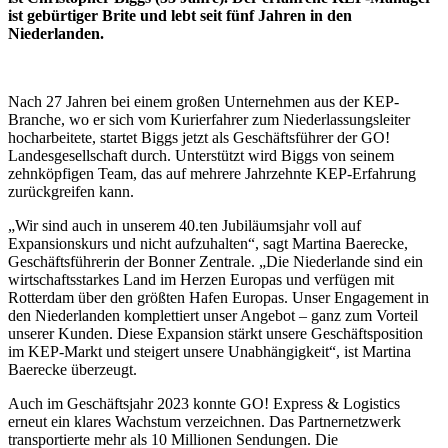
ist gebürtiger Brite und lebt seit fünf Jahren in den
Niederlanden.
Nach 27 Jahren bei einem großen Unternehmen aus der KEP-
Branche, wo er sich vom Kurierfahrer zum Niederlassungsleiter
hocharbeitete, startet Biggs jetzt als Geschäftsführer der GO!
Landesgesellschaft durch. Unterstützt wird Biggs von seinem
zehnköpfigen Team, das auf mehrere Jahrzehnte KEP-Erfahrung
zurückgreifen kann.
„Wir sind auch in unserem 40.ten Jubiläumsjahr voll auf
Expansionskurs und nicht aufzuhalten“, sagt Martina Baerecke,
Geschäftsführerin der Bonner Zentrale. „Die Niederlande sind ein
wirtschaftsstarkes Land im Herzen Europas und verfügen mit
Rotterdam über den größten Hafen Europas. Unser Engagement in
den Niederlanden komplettiert unser Angebot – ganz zum Vorteil
unserer Kunden. Diese Expansion stärkt unsere Geschäftsposition
im KEP-Markt und steigert unsere Unabhängigkeit“, ist Martina
Baerecke überzeugt.
Auch im Geschäftsjahr 2023 konnte GO! Express & Logistics
erneut ein klares Wachstum verzeichnen. Das Partnernetzwerk
transportierte mehr als 10 Millionen Sendungen. Die