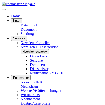
Home
News
Datendruck
Dokument
Sendung
Services
Newsletter bestellen
Anzeigen u. Leserservice
Nachrichtenarchiv
Datendruck
Sendung
Dokument
Dienstleister
Multichannel (bis 2016)
Postmaster
Aktuelles Heft
Mediadaten
Weitere Veröffentlichungen
Wir über uns
Abonnement
Kontakt/Leserbriefe