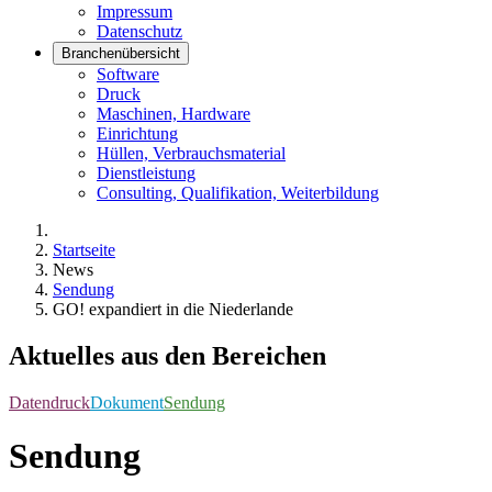
Impressum
Datenschutz
Branchenübersicht
Software
Druck
Maschinen, Hardware
Einrichtung
Hüllen, Verbrauchsmaterial
Dienstleistung
Consulting, Qualifikation, Weiterbildung
Startseite
News
Sendung
GO! expandiert in die Niederlande
Aktuelles aus den Bereichen
Datendruck
Dokument
Sendung
Sendung