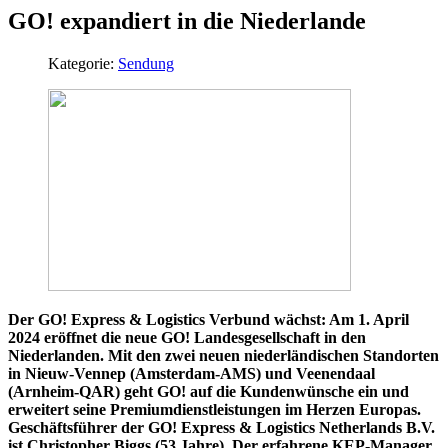
GO! expandiert in die Niederlande
Kategorie:
Sendung
Der GO! Express & Logistics Verbund wächst: Am 1. April
2024 eröffnet die neue GO! Landesgesellschaft in den
Niederlanden. Mit den zwei neuen niederländischen Standorten
in Nieuw-Vennep (Amsterdam-AMS) und Veenendaal
(Arnheim-QAR) geht GO! auf die Kundenwünsche ein und
erweitert seine Premiumdienstleistungen im Herzen Europas.
Geschäftsführer der GO! Express & Logistics Netherlands B.V.
ist Christopher Biggs (53 Jahre). Der erfahrene KEP-Manager