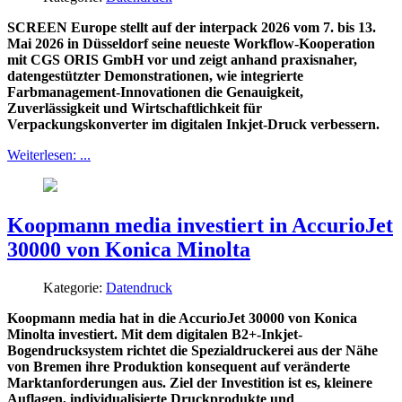
SCREEN Europe stellt auf der interpack 2026 vom 7. bis 13.
Mai 2026 in Düsseldorf seine neueste Workflow-Kooperation
mit CGS ORIS GmbH vor und zeigt anhand praxisnaher,
datengestützter Demonstrationen, wie integrierte
Farbmanagement-Innovationen die Genauigkeit,
Zuverlässigkeit und Wirtschaftlichkeit für
Verpackungskonverter im digitalen Inkjet-Druck verbessern.
Weiterlesen: ...
Koopmann media investiert in AccurioJet
30000 von Konica Minolta
Kategorie:
Datendruck
Koopmann media hat in die AccurioJet 30000 von Konica
Minolta investiert. Mit dem digitalen B2+-Inkjet-
Bogendrucksystem richtet die Spezialdruckerei aus der Nähe
von Bremen ihre Produktion konsequent auf veränderte
Marktanforderungen aus. Ziel der Investition ist es, kleinere
Auflagen, individualisierte Druckprodukte und