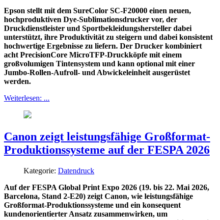
Epson stellt mit dem SureColor SC-F20000 einen neuen,
hochproduktiven Dye-Sublimationsdrucker vor, der
Druckdienstleister und Sportbekleidungshersteller dabei
unterstützt, ihre Produktivität zu steigern und dabei konsistent
hochwertige Ergebnisse zu liefern. Der Drucker kombiniert
acht PrecisionCore MicroTFP-Druckköpfe mit einem
großvolumigen Tintensystem und kann optional mit einer
Jumbo-Rollen-Aufroll- und Abwickeleinheit ausgerüstet
werden.
Weiterlesen: ...
Canon zeigt leistungsfähige Großformat-
Produktionssysteme auf der FESPA 2026
Kategorie:
Datendruck
Auf der FESPA Global Print Expo 2026 (19. bis 22. Mai 2026,
Barcelona, Stand 2-E20) zeigt Canon, wie leistungsfähige
Großformat-Produktionssysteme und ein konsequent
kundenorientierter Ansatz zusammenwirken, um