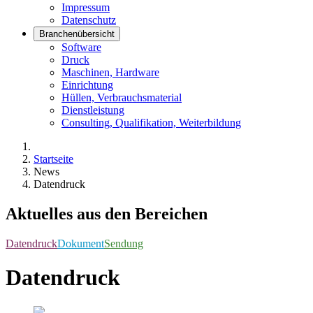
Impressum
Datenschutz
Branchenübersicht
Software
Druck
Maschinen, Hardware
Einrichtung
Hüllen, Verbrauchsmaterial
Dienstleistung
Consulting, Qualifikation, Weiterbildung
Startseite
News
Datendruck
Aktuelles aus den Bereichen
Datendruck
Dokument
Sendung
Datendruck