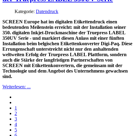
Kategorie:
Datendruck
SCREEN Europe hat im digitalen Etikettendruck einen
bedeutenden Meilenstein erreicht: mit der Installation seiner
350. digitalen Inkjet-Druckmaschine der Truepress LABEL
350UV Serie - und markiert diesen Anlass mit einer fünften
Installation beim belgischen Etikettenkonverter Digi-Paq. Diese
Errungenschaft unterstreicht nicht nur den anhaltenden
weltweiten Erfolg der Truepress LABEL Plattform, sondern
auch die Stärke der langfristigen Partnerschaften von
SCREEN mit Etikettenkonvertern, die gemeinsam mit der
Technologie und dem Angebot des Unternehmens gewachsen
sind.
Weiterlesen: ...
1
2
3
4
5
6