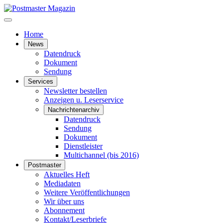
Home
News
Datendruck
Dokument
Sendung
Services
Newsletter bestellen
Anzeigen u. Leserservice
Nachrichtenarchiv
Datendruck
Sendung
Dokument
Dienstleister
Multichannel (bis 2016)
Postmaster
Aktuelles Heft
Mediadaten
Weitere Veröffentlichungen
Wir über uns
Abonnement
Kontakt/Leserbriefe