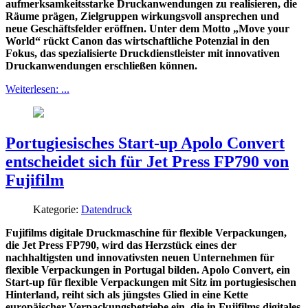
aufmerksamkeitsstarke Druckanwendungen zu realisieren, die
Räume prägen, Zielgruppen wirkungsvoll ansprechen und
neue Geschäftsfelder eröffnen. Unter dem Motto „Move your
World“ rückt Canon das wirtschaftliche Potenzial in den
Fokus, das spezialisierte Druckdienstleister mit innovativen
Druckanwendungen erschließen können.
Weiterlesen: ...
Portugiesisches Start-up Apolo Convert
entscheidet sich für Jet Press FP790 von
Fujifilm
Kategorie:
Datendruck
Fujifilms digitale Druckmaschine für flexible Verpackungen,
die Jet Press FP790, wird das Herzstück eines der
nachhaltigsten und innovativsten neuen Unternehmen für
flexible Verpackungen in Portugal bilden. Apolo Convert, ein
Start-up für flexible Verpackungen mit Sitz im portugiesischen
Hinterland, reiht sich als jüngstes Glied in eine Kette
europäischer Verpackungsbetriebe ein, die in Fujifilms digitales