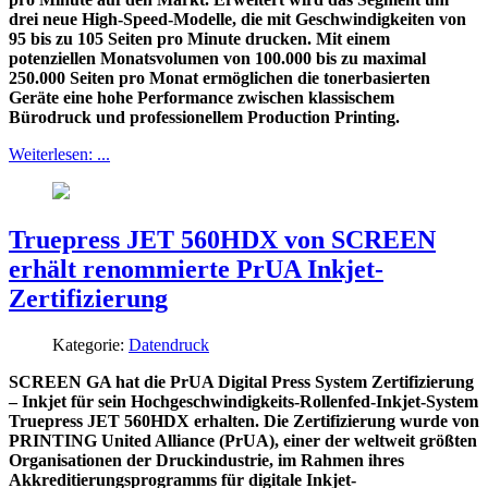
drei neue High-Speed-Modelle, die mit Geschwindigkeiten von
95 bis zu 105 Seiten pro Minute drucken. Mit einem
potenziellen Monatsvolumen von 100.000 bis zu maximal
250.000 Seiten pro Monat ermöglichen die tonerbasierten
Geräte eine hohe Performance zwischen klassischem
Bürodruck und professionellem Production Printing.
Weiterlesen: ...
Truepress JET 560HDX von SCREEN
erhält renommierte PrUA Inkjet-
Zertifizierung
Kategorie:
Datendruck
SCREEN GA hat die PrUA Digital Press System Zertifizierung
– Inkjet für sein Hochgeschwindigkeits-Rollenfed-Inkjet-System
Truepress JET 560HDX erhalten. Die Zertifizierung wurde von
PRINTING United Alliance (PrUA), einer der weltweit größten
Organisationen der Druckindustrie, im Rahmen ihres
Akkreditierungsprogramms für digitale Inkjet-