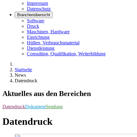
Impressum
Datenschutz
Branchenübersicht
Software
Druck
Maschinen, Hardware
Einrichtung
Hüllen, Verbrauchsmaterial
Dienstleistung
Consulting, Qualifikation, Weiterbildung
Startseite
News
Datendruck
Aktuelles aus den Bereichen
Datendruck
Dokument
Sendung
Datendruck