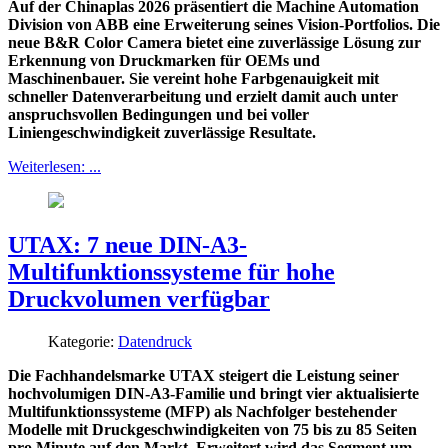
Auf der Chinaplas 2026 präsentiert die Machine Automation
Division von ABB eine Erweiterung seines Vision-Portfolios. Die
neue B&R Color Camera bietet eine zuverlässige Lösung zur
Erkennung von Druckmarken für OEMs und
Maschinenbauer. Sie vereint hohe Farbgenauigkeit mit
schneller Datenverarbeitung und erzielt damit auch unter
anspruchsvollen Bedingungen und bei voller
Liniengeschwindigkeit zuverlässige Resultate.
Weiterlesen: ...
UTAX: 7 neue DIN-A3-
Multifunktionssysteme für hohe
Druckvolumen verfügbar
Kategorie:
Datendruck
Die Fachhandelsmarke UTAX steigert die Leistung seiner
hochvolumigen DIN-A3-Familie und bringt vier aktualisierte
Multifunktionssysteme (MFP) als Nachfolger bestehender
Modelle mit Druckgeschwindigkeiten von 75 bis zu 85 Seiten
pro Minute auf den Markt. Erweitert wird das Segment um