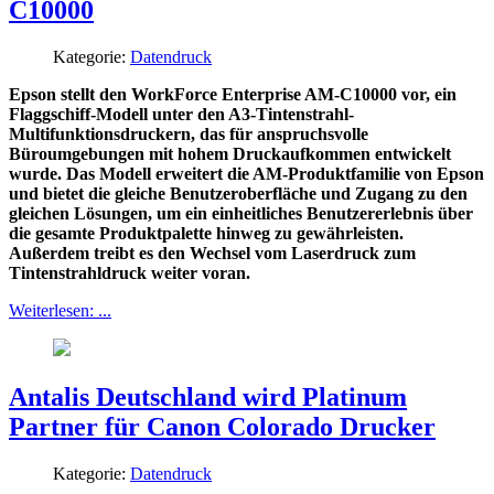
C10000
Kategorie:
Datendruck
Epson stellt den WorkForce Enterprise AM-C10000 vor, ein
Flaggschiff-Modell unter den A3-Tintenstrahl-
Multifunktionsdruckern, das für anspruchsvolle
Büroumgebungen mit hohem Druckaufkommen entwickelt
wurde. Das Modell erweitert die AM-Produktfamilie von Epson
und bietet die gleiche Benutzeroberfläche und Zugang zu den
gleichen Lösungen, um ein einheitliches Benutzererlebnis über
die gesamte Produktpalette hinweg zu gewährleisten.
Außerdem treibt es den Wechsel vom Laserdruck zum
Tintenstrahldruck weiter voran.
Weiterlesen: ...
Antalis Deutschland wird Platinum
Partner für Canon Colorado Drucker
Kategorie:
Datendruck