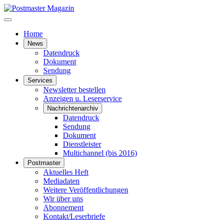
Home
News
Datendruck
Dokument
Sendung
Services
Newsletter bestellen
Anzeigen u. Leserservice
Nachrichtenarchiv
Datendruck
Sendung
Dokument
Dienstleister
Multichannel (bis 2016)
Postmaster
Aktuelles Heft
Mediadaten
Weitere Veröffentlichungen
Wir über uns
Abonnement
Kontakt/Leserbriefe