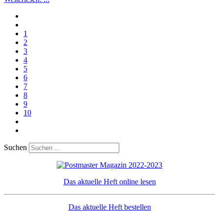
1
2
3
4
5
6
7
8
9
10
Suchen
Das aktuelle Heft online lesen
Das aktuelle Heft bestellen