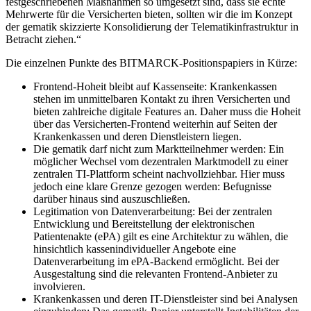
festgeschriebenen Maßnahmen so umgesetzt sind, dass sie echte
Mehrwerte für die Versicherten bieten, sollten wir die im Konzept
der gematik skizzierte Konsolidierung der Telematikinfrastruktur in
Betracht ziehen.“
Die einzelnen Punkte des BITMARCK-Positionspapiers in Kürze:
Frontend-Hoheit bleibt auf Kassenseite: Krankenkassen
stehen im unmittelbaren Kontakt zu ihren Versicherten und
bieten zahlreiche digitale Features an. Daher muss die Hoheit
über das Versicherten-Frontend weiterhin auf Seiten der
Krankenkassen und deren Dienstleistern liegen.
Die gematik darf nicht zum Marktteilnehmer werden: Ein
möglicher Wechsel vom dezentralen Marktmodell zu einer
zentralen TI-Plattform scheint nachvollziehbar. Hier muss
jedoch eine klare Grenze gezogen werden: Befugnisse
darüber hinaus sind auszuschließen.
Legitimation von Datenverarbeitung: Bei der zentralen
Entwicklung und Bereitstellung der elektronischen
Patientenakte (ePA) gilt es eine Architektur zu wählen, die
hinsichtlich kassenindividueller Angebote eine
Datenverarbeitung im ePA-Backend ermöglicht. Bei der
Ausgestaltung sind die relevanten Frontend-Anbieter zu
involvieren.
Krankenkassen und deren IT-Dienstleister sind bei Analysen