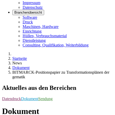
Impressum
Datenschutz
Branchenübersicht
Software
Druck
Maschinen, Hardware
Einrichtung
Hüllen, Verbrauchsmaterial
Dienstleistung
Consulting, Qualifikation, Weiterbildung
Startseite
News
Dokument
BITMARCK-Positionspapier zu Transformationsplänen der
gematik
Aktuelles aus den Bereichen
Datendruck
Dokument
Sendung
Dokument