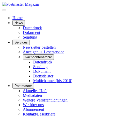
Home
News
Datendruck
Dokument
Sendung
Services
Newsletter bestellen
Anzeigen u. Leserservice
Nachrichtenarchiv
Datendruck
Sendung
Dokument
Dienstleister
Multichannel (bis 2016)
Postmaster
Aktuelles Heft
Mediadaten
Weitere Veröffentlichungen
Wir über uns
Abonnement
Kontakt/Leserbriefe