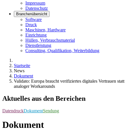
Impressum
Datenschutz
Branchenübersicht
Software
Druck
Maschinen, Hardware
Einrichtung
Hüllen, Verbrauchsmaterial
Dienstleistung
Consulting, Qualifikation, Weiterbildung
Startseite
News
Dokument
Validato: Europa braucht verifiziertes digitales Vertrauen statt
analoger Workarounds
Aktuelles aus den Bereichen
Datendruck
Dokument
Sendung
Dokument