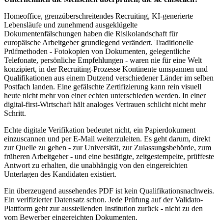
Homeoffice, grenzüberschreitendes Recruiting, KI-generierte
Lebensläufe und zunehmend ausgeklügelte
Dokumentenfälschungen haben die Risikolandschaft für
europäische Arbeitgeber grundlegend verändert. Traditionelle
Prüfmethoden - Fotokopien von Dokumenten, gelegentliche
Telefonate, persönliche Empfehlungen - waren nie für eine Welt
konzipiert, in der Recruiting-Prozesse Kontinente umspannen und
Qualifikationen aus einem Dutzend verschiedener Länder im selben
Postfach landen. Eine gefälschte Zertifizierung kann rein visuell
heute nicht mehr von einer echten unterschieden werden. In einer
digital-first-Wirtschaft hält analoges Vertrauen schlicht nicht mehr
Schritt.
Echte digitale Verifikation bedeutet nicht, ein Papierdokument
einzuscannen und per E-Mail weiterzuleiten. Es geht darum, direkt
zur Quelle zu gehen - zur Universität, zur Zulassungsbehörde, zum
früheren Arbeitgeber - und eine bestätigte, zeitgestempelte, prüffeste
Antwort zu erhalten, die unabhängig von den eingereichten
Unterlagen des Kandidaten existiert.
Ein überzeugend aussehendes PDF ist kein Qualifikationsnachweis.
Ein verifizierter Datensatz schon. Jede Prüfung auf der Validato-
Plattform geht zur ausstellenden Institution zurück - nicht zu den
vom Bewerber eingereichten Dokumenten.