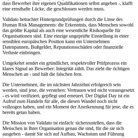
dass Bewerber ihre eigenen Qualifikationen selbst angeben -, klafft
eine ernsthafte Lücke, die geschlossen werden muss.
Validato betrachtet Hintergrundprüfungen durch die Linse des
Human Risk Managements: die Erkenntnis, dass Menschen sowohl
das größte Kapital als auch eine wesentliche Risikoquelle für
Organisationen sind. Eine einzige ungeprüfte Einstellung in einer
sensiblen europäischen Position kann ein Unternehmen
Datenpannen, Bußgelder, Reputationsschäden oder finanzielle
Verluste einbringen.
Umgekehrt sendet ein gründlicher, respektvoller Prüfprozess ein
klares Signal an Bewerber: Integrität zählt. Das zieht die richtigen
Menschen an - und hält die falschen fern.
Die Unternehmen, die im nächsten Jahrzehnt erfolgreich sein
werden, sind jene, die verstehen: Vertrauen wird nicht vorausgesetzt
- es wird verifiziert, gepflegt und erneuert. Der Digital Day ist ein
Aufruf zum Handeln für alle, die diesen Wandel noch nicht
vollzogen haben, und ein Moment der Anerkennung für jene, die es
bereits getan haben.
Die Mission von Validato ist einfach: sicherzustellen, dass die
Menschen in Ihrer Organisation genau die sind, für die sie sich
ausgeben - damit Sie sich auf Aufbau, Wachstum und Führung