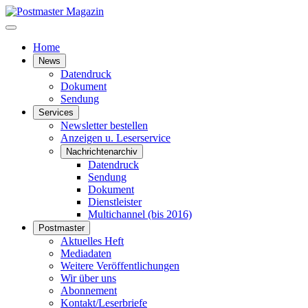
Home
News
Datendruck
Dokument
Sendung
Services
Newsletter bestellen
Anzeigen u. Leserservice
Nachrichtenarchiv
Datendruck
Sendung
Dokument
Dienstleister
Multichannel (bis 2016)
Postmaster
Aktuelles Heft
Mediadaten
Weitere Veröffentlichungen
Wir über uns
Abonnement
Kontakt/Leserbriefe