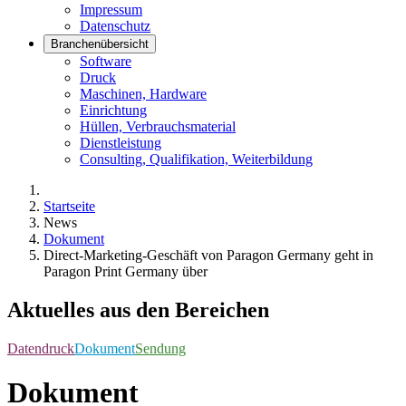
Impressum
Datenschutz
Branchenübersicht
Software
Druck
Maschinen, Hardware
Einrichtung
Hüllen, Verbrauchsmaterial
Dienstleistung
Consulting, Qualifikation, Weiterbildung
Startseite
News
Dokument
Direct-Marketing-Geschäft von Paragon Germany geht in
Paragon Print Germany über
Aktuelles aus den Bereichen
Datendruck
Dokument
Sendung
Dokument