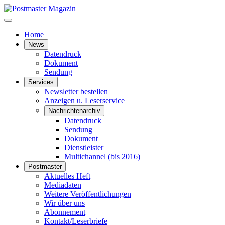
Home
News
Datendruck
Dokument
Sendung
Services
Newsletter bestellen
Anzeigen u. Leserservice
Nachrichtenarchiv
Datendruck
Sendung
Dokument
Dienstleister
Multichannel (bis 2016)
Postmaster
Aktuelles Heft
Mediadaten
Weitere Veröffentlichungen
Wir über uns
Abonnement
Kontakt/Leserbriefe