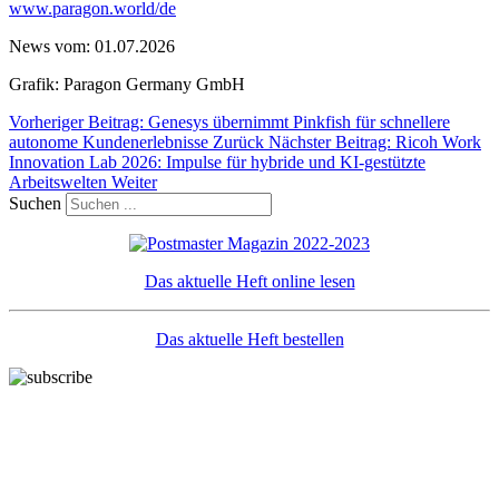
www.paragon.world/de
News vom: 01.07.2026
Grafik: Paragon Germany GmbH
Vorheriger Beitrag: Genesys übernimmt Pinkfish für schnellere
autonome Kundenerlebnisse
Zurück
Nächster Beitrag: Ricoh Work
Innovation Lab 2026: Impulse für hybride und KI-gestützte
Arbeitswelten
Weiter
Suchen
Das aktuelle Heft online lesen
Das aktuelle Heft bestellen