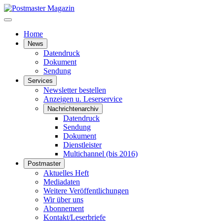
Home
News
Datendruck
Dokument
Sendung
Services
Newsletter bestellen
Anzeigen u. Leserservice
Nachrichtenarchiv
Datendruck
Sendung
Dokument
Dienstleister
Multichannel (bis 2016)
Postmaster
Aktuelles Heft
Mediadaten
Weitere Veröffentlichungen
Wir über uns
Abonnement
Kontakt/Leserbriefe