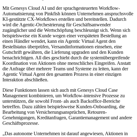
Mit Genesys Cloud AI und der sprachgesteuerten Workflow-
Automatisierung von Pinkfish können Unternehmen anspruchsvolle
KI-gestützte CX-Workflows erstellen und bereitstellen. Dadurch
wird die Agentic-Orchestrierung für Geschäftsanwender
zugänglicher und die Wertschöpfung beschleunigt sich. Wenn sich
beispielsweise ein Kunde wegen einer verspäteten Bestellung an
einen Händler wendet, kann ein Agentic Virtual Agent den
Bestellstatus überprüfen, Versandinformationen einsehen, eine
Gutschrift gewähren, die Lieferung upgraden und den Kunden
benachrichtigen. All dies geschieht durch die systemübergreifende
Koordination von Aktionen ohne menschliches Eingreifen. Anstatt
die Anfrage über mehrere Teams und Systeme zu leiten, kann der
Agentic Virtual Agent den gesamten Prozess in einer einzigen
Interaktion abschließen.
Diese Funktionen lassen sich auch mit Genesys Cloud Case
Management kombinieren, um Workflow-intensive Prozesse zu
unterstützen, die sowohl Front- als auch Backoffice-Bereiche
betreffen. Dazu zählen beispielsweise Kunden-Onboarding, die
Bearbeitung von Versicherungsansprüchen, Retouren-
Genehmigungen, Kreditanfragen, Garantiemanagement und andere
Geschäftsprozesse.
„Das autonome Unternehmen ist darauf angewiesen, Aktionen in