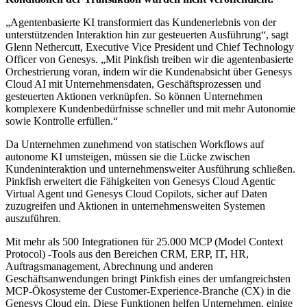
„Agentenbasierte KI transformiert das Kundenerlebnis von der
unterstützenden Interaktion hin zur gesteuerten Ausführung“, sagt
Glenn Nethercutt, Executive Vice President und Chief Technology
Officer von Genesys. „Mit Pinkfish treiben wir die agentenbasierte
Orchestrierung voran, indem wir die Kundenabsicht über Genesys
Cloud AI mit Unternehmensdaten, Geschäftsprozessen und
gesteuerten Aktionen verknüpfen. So können Unternehmen
komplexere Kundenbedürfnisse schneller und mit mehr Autonomie
sowie Kontrolle erfüllen.“
Da Unternehmen zunehmend von statischen Workflows auf
autonome KI umsteigen, müssen sie die Lücke zwischen
Kundeninteraktion und unternehmensweiter Ausführung schließen.
Pinkfish erweitert die Fähigkeiten von Genesys Cloud Agentic
Virtual Agent und Genesys Cloud Copilots, sicher auf Daten
zuzugreifen und Aktionen in unternehmensweiten Systemen
auszuführen.
Mit mehr als 500 Integrationen für 25.000 MCP (Model Context
Protocol) -Tools aus den Bereichen CRM, ERP, IT, HR,
Auftragsmanagement, Abrechnung und anderen
Geschäftsanwendungen bringt Pinkfish eines der umfangreichsten
MCP-Ökosysteme der Customer-Experience-Branche (CX) in die
Genesys Cloud ein. Diese Funktionen helfen Unternehmen, einige