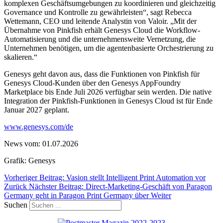
komplexen Geschäftsumgebungen zu koordinieren und gleichzeitig
Governance und Kontrolle zu gewährleisten“, sagt Rebecca
Wettemann, CEO und leitende Analystin von Valoir. „Mit der
Übernahme von Pinkfish erhält Genesys Cloud die Workflow-
Automatisierung und die unternehmensweite Vernetzung, die
Unternehmen benötigen, um die agentenbasierte Orchestrierung zu
skalieren.“
Genesys geht davon aus, dass die Funktionen von Pinkfish für
Genesys Cloud-Kunden über den Genesys AppFoundry
Marketplace bis Ende Juli 2026 verfügbar sein werden. Die native
Integration der Pinkfish-Funktionen in Genesys Cloud ist für Ende
Januar 2027 geplant.
www.genesys.com/de
News vom: 01.07.2026
Grafik: Genesys
Vorheriger Beitrag: Vasion stellt Intelligent Print Automation vor
Zurück
Nächster Beitrag: Direct-Marketing-Geschäft von Paragon
Germany geht in Paragon Print Germany über
Weiter
Suchen