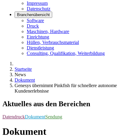
Impressum
Datenschutz
Branchenübersicht
Software
Druck
Maschinen, Hardware
Einrichtung
Hüllen, Verbrauchsmaterial
Dienstleistung
Consulting, Qualifikation, Weiterbildung
Startseite
News
Dokument
Genesys übernimmt Pinkfish für schnellere autonome
Kundenerlebnisse
Aktuelles aus den Bereichen
Datendruck
Dokument
Sendung
Dokument