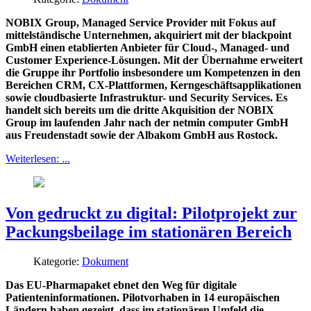
NOBIX Group, Managed Service Provider mit Fokus auf
mittelständische Unternehmen, akquiriert mit der blackpoint
GmbH einen etablierten Anbieter für Cloud-, Managed- und
Customer Experience-Lösungen. Mit der Übernahme erweitert
die Gruppe ihr Portfolio insbesondere um Kompetenzen in den
Bereichen CRM, CX-Plattformen, Kerngeschäftsapplikationen
sowie cloudbasierte Infrastruktur- und Security Services. Es
handelt sich bereits um die dritte Akquisition der NOBIX
Group im laufenden Jahr nach der netmin computer GmbH
aus Freudenstadt sowie der Albakom GmbH aus Rostock.
Weiterlesen: ...
Von gedruckt zu digital: Pilotprojekt zur
Packungsbeilage im stationären Bereich
Kategorie:
Dokument
Das EU-Pharmapaket ebnet den Weg für digitale
Patienteninformationen. Pilotvorhaben in 14 europäischen
Ländern haben gezeigt, dass im stationären Umfeld die