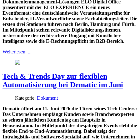
Dokumentenmanagement-Lösungen ELO Digital Office
präsentiert mit der ELO EXPERIENCE ein neues
Eventformat: eine deutschlandweite Veranstaltungsreihe für
Entscheider, IT-Verantwortliche sowie Fachabteilungsleiter. Die
ersten drei Stationen führen nach Berlin, Hamburg und Fürth.
Im Mittelpunkt stehen relevante Digitalisierungsthemen,
insbesondere der rechtssichere Umgang mit Künstlicher
Intelligenz sowie die E-Rechnungspflicht im B2B-Bereich.
Weiterlesen: ...
Tech & Trends Day zur flexiblen
Automatisierung bei Dematic im Juni
Kategorie:
Dokument
Dematic öffnet am 11. Juni 2026 die Türen seines Tech Centers:
Das Unternehmen empfängt Kunden sowie Branchenexperten
zu seinem jährlichen Kundentag am Hauptsitz in
Heusenstamm. Im Mittelpunkt des diesjährigen Events steht die
flexible End-to-End-Automatisierung. Dabei zeigt der
Intralogistik- und Software-Spezialist auf, wie Unternehmen in