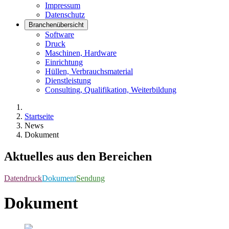
Impressum
Datenschutz
Branchenübersicht
Software
Druck
Maschinen, Hardware
Einrichtung
Hüllen, Verbrauchsmaterial
Dienstleistung
Consulting, Qualifikation, Weiterbildung
Startseite
News
Dokument
Aktuelles aus den Bereichen
Datendruck
Dokument
Sendung
Dokument