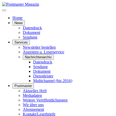
Home
News
Datendruck
Dokument
Sendung
Services
Newsletter bestellen
Anzeigen u. Leserservice
Nachrichtenarchiv
Datendruck
Sendung
Dokument
Dienstleister
Multichannel (bis 2016)
Postmaster
Aktuelles Heft
Mediadaten
Weitere Veröffentlichungen
Wir über uns
Abonnement
Kontakt/Leserbriefe