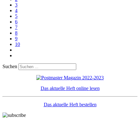
3
4
5
6
7
8
9
10
Suchen
Das aktuelle Heft online lesen
Das aktuelle Heft bestellen